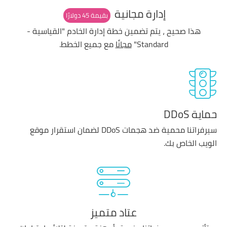
إدارة مجانية
بقيمة 45 دولارًا
هذا صحيح ، يتم تضمين خطة إدارة الخادم "القياسية -
Standard"
مجانًا
مع جميع الخطط.
حماية DDoS
سيرفراتنا محمية ضد هجمات DDoS لضمان استقرار موقع
الويب الخاص بك.
عتاد متميز