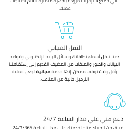
تأتي جميع سيرفراتنا مزودة بأجهزة متميزة لتلائم احتياجات
عملك.
النقل المجاني
دعنا ننقل أسماء نطاقاتك ورسائل البريد الإلكتروني وقواعد
البيانات والصور والملفات من المضيف القديم إلى إستضافتنا
بأقل وقت توقف ممكن. إنها خدمة
مجانية
لجعل عملية
الترحيل خالية من المتاعب.
دعم فني علي مدار الساعة 24/7
فريق من الخبراء متاح لخدمتك علي مدار الساعة 24/7/365.