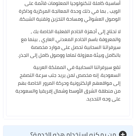
أساسية كاملة لتكنولوجيا المعلومات قائمة على
الويب ، بما في ذلك وحدة المعالجة المركزية وذاكرة
الوصول العشوائي ومساحة التخزين وتقنية الشبكة.
لا تحتاج إلى أجهزة الخادم الفعلية الخاصة بك ،
والمعروفة باسم الخادم المعدني العاري ، بينما مع
سيرفراتنا السحابية تحصل على موارد مخصصة
بالكامل وبيئة معزولة تماما ووصول كامل إلى الجذر.
تقع سيرفراتنا السحابية في المملكة العربية
السعودية. إنه مخصص لمن يريد جلب سرعة التصفح
إلى مواقعهم الإلكترونية وحركة المرور الخاصة بهم
من منطقة الشرق الأوسط وشمال إفريقيا والسعودية
على وجه التحديد.
من يمكنه استخدام هذه الخدمة؟