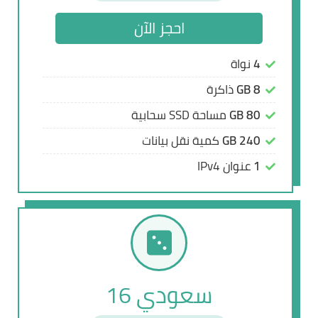
احجز الآن
احجز الآن
4
4
نواة
نواة
8 GB
8 GB
ذاكرة
ذاكرة
80 GB
80 GB
مساحة SSD سحابية
مساحة SSD سحابية
240 GB
240 GB
كمية نقل بيانات
كمية نقل بيانات
1
1
عنوان IPv4
عنوان IPv4
سعودي 16
سعودي 16