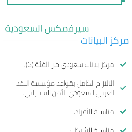
سيرفمكس السعودية
مركز البيانات
مركز بيانات سعودي من الفئة (G).
الالتزام الكامل بقواعد مؤسسة النقد
العربي السعودي للأمن السيبراني.
مناسبة للأفراد.
مناسبة للشركات.