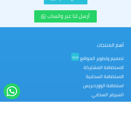
أرسل لنا عبر واتساب
أهم المنتجات
جديد
تصميم وتطوير المواقع
الاستضافة المشتركة
الاستضافة السحابية
استضافة الووردبريس
السيرفر السحابي
السيرفرات الخاصة
موزع الاستضافة
أسماء النطاقات
تراخيص البرمجيات