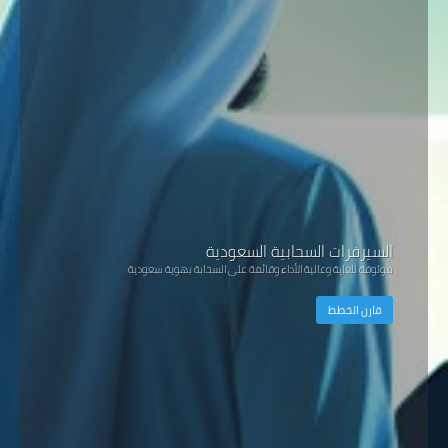
السيرفرات السحابية السعودية
موثوقة للغاية وعالية الأداء وقائمة على السحابة بهوية سعودية
قارن الخطط