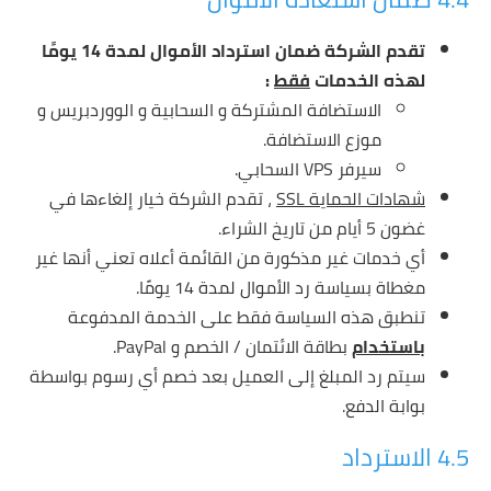
تقدم الشركة ضمان استرداد الأموال لمدة 14 يومًا
لهذه الخدمات
فقط
:
الاستضافة المشتركة و السحابية و الووردبريس و
موزع الاستضافة.
سيرفر VPS السحابي.
شهادات الحماية SSL
، تقدم الشركة خيار إلغاءها في
غضون 5 أيام من تاريخ الشراء.
أي خدمات غير مذكورة من القائمة أعلاه تعني أنها غير
مغطاة بسياسة رد الأموال لمدة 14 يومًا.
تنطبق هذه السياسة فقط على الخدمة المدفوعة
باستخدام
بطاقة الائتمان / الخصم و PayPal.
سيتم رد المبلغ إلى العميل بعد خصم أي رسوم بواسطة
بوابة الدفع.
4.5 الاسترداد