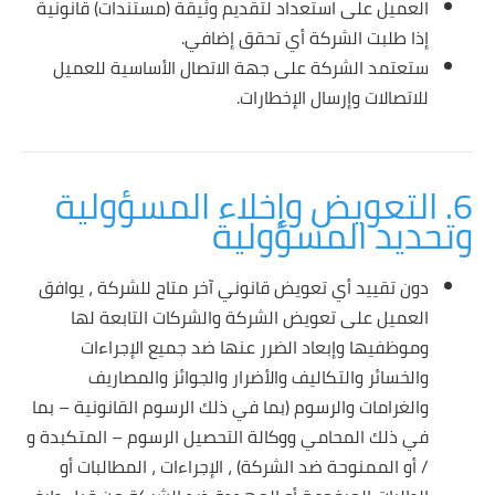
العميل على استعداد لتقديم وثيقة (مستندات) قانونية
إذا طلبت الشركة أي تحقق إضافي.
ستعتمد الشركة على جهة الاتصال الأساسية للعميل
للاتصالات وإرسال الإخطارات.
6. التعويض وإخلاء المسؤولية
وتحديد المسؤولية
دون تقييد أي تعويض قانوني آخر متاح للشركة ، يوافق
العميل على تعويض الشركة والشركات التابعة لها
وموظفيها وإبعاد الضرر عنها ضد جميع الإجراءات
والخسائر والتكاليف والأضرار والجوائز والمصاريف
والغرامات والرسوم (بما في ذلك الرسوم القانونية – بما
في ذلك المحامي ووكالة التحصيل الرسوم – المتكبدة و
/ أو الممنوحة ضد الشركة) ، الإجراءات ، المطالبات أو