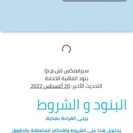
سيرفمكس (ش.م.م)
بنود اتفاقية الخدمة
التحديث الأخير:
20 أغسطس 2022
البنود و الشروط
يرجى القراءة بعناية.
يحتوي هذا على الشروط والأحكام المتعلقة بالحقوق