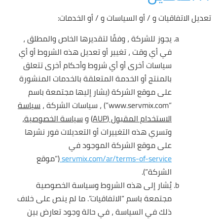
تعديل الاتفاقيات و / أو السياسات و / أو الخدمات:
يجوز للشركة ، وفقًا لتقديرها الخاص والمطلق ،
في أي وقت ، تغيير أو تعديل هذه الشروط أو أي
سياسات أخرى أو أي شروط وأحكام أخرى تتعلق
بالمنتج أو الخدمة المتعلقة بالخدمات المنشورة
على موقع الشركة (يشار إليها مجتمعة باسم
“www.servmix.com”) ، سياسات الشركة ،
سياسة
الاستخدام المقبول (AUP)
و
سياسة الخصوصية
،
وتسري هذه التغييرات أو التعديلات فور نشرها
على موقع الشركة الموجود في
servmix.com/ar/terms-of-service
(“موقع
الشركة”).
يُشار إلى هذه الشروط وسياسة الخصوصية
مجتمعة باسم “الاتفاقيات”. ما لم ينص على خلاف
ذلك في السياسة ، في حالة وجود تعارض بين