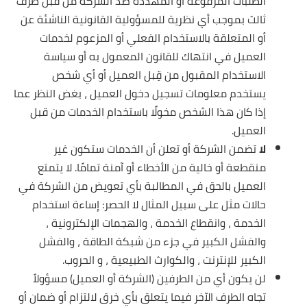
الطلبات المرفوعة أو المهددة ضد الشركة من قبل طرف
ثالث بموجب أي نظرية للمسؤولية القانونية الناشئة عن
أو المتعلقة بالاستخدام الفعلي أو المزعوم لخدمات
العميل في انتهاك للقانون المعمول به أو سياسة
الاستخدام المقبول من قِبل العميل أو أي شخص
يستخدم معلومات تسجيل دخول العميل ، بغض النظر عما
إذا كان هذا الشخص مخولًا باستخدام الخدمات من قبل
العميل.
لا
تضمن الشركة أو تعلن أن الخدمات ستكون غير
منقطعة أو خالية من الأخطاء أو آمنة تمامًا. لا يتمتع
العميل بالحق في المطالبة بأي تعويض من الشركة في
حالات مثل على سبيل المثال لا الحصر: إساءة استخدام
الخدمة ، وانقطاع الخدمة ، والهجمات الإلكترونية ،
والفشل الكبير في جزء من شبكة الطاقة ، والفشل
الكبير للإنترنت ، والكوارث الطبيعية ، و الحروب.
لن يكون أي من الطرفين (الشركة أو العميل) مسؤولاً
تجاه الطرف الآخر فيما يتعلق بأي خرق لالتزام أو ضمان أو