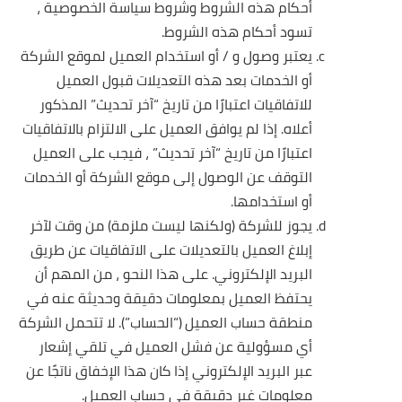
أحكام هذه الشروط وشروط سياسة الخصوصية ،
تسود أحكام هذه الشروط.
يعتبر وصول و / أو استخدام العميل لموقع الشركة
أو الخدمات بعد هذه التعديلات قبول العميل
للاتفاقيات اعتبارًا من تاريخ “آخر تحديث” المذكور
أعلاه. إذا لم يوافق العميل على الالتزام بالاتفاقيات
اعتبارًا من تاريخ “آخر تحديث” ، فيجب على العميل
التوقف عن الوصول إلى موقع الشركة أو الخدمات
أو استخدامها.
يجوز للشركة (ولكنها ليست ملزمة) من وقت لآخر
إبلاغ العميل بالتعديلات على الاتفاقيات عن طريق
البريد الإلكتروني. على هذا النحو ، من المهم أن
يحتفظ العميل بمعلومات دقيقة وحديثة عنه في
منطقة حساب العميل (“الحساب”). لا تتحمل الشركة
أي مسؤولية عن فشل العميل في تلقي إشعار
عبر البريد الإلكتروني إذا كان هذا الإخفاق ناتجًا عن
معلومات غير دقيقة في حساب العميل.