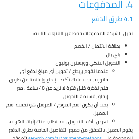
4. المدفوعات
4.1 طرق الدفع
تقبل الشركة المدفوعات فقط عبر القنوات التالية:
بطاقة الائتمان / الخصم
باي بال
التحويل البنكي وويسترن يونيون
:
عندما تقوم بإيداع / تحويل أي مبلغ لدفع أي
فاتورة ، يجب عليك تأكيد الإيداع وإعلامنا عن طريق
فتح تذكرة خلال فترة لا تزيد عن 48 ساعة ، مع
إرفاق قسيمة التحويل.
يجب أن يكون اسم المودع / المرسل هو نفسه اسم
العميل.
لغرض تأكيد التحويل ، قد نطلب منك إثبات الهوية.
يقوم العميل بالتحقق من جميع التفاصيل الخاصة بطرق الدفع
الموجودة على
servmix.com/ar/payment-methods
(“موقع