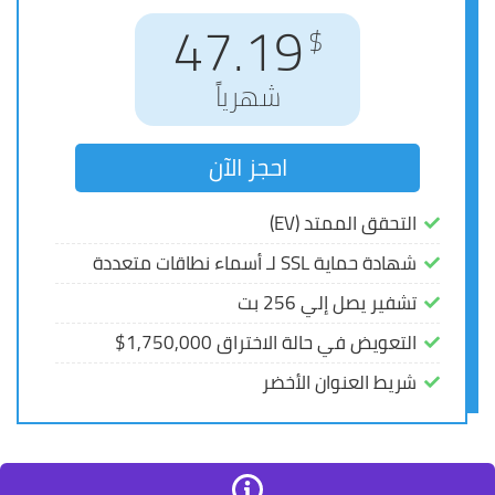
51.67
47.19
$
$
شهرياً
شهرياً
احجز الآن
احجز الآن
التحقق الممتد (EV)
التحقق الممتد (EV)
شهادة حماية SSL لـ أسماء نطاقات متعددة
شهادة حماية SSL لـ أسماء نطاقات متعددة
تشفير يصل إلي 256 بت
تشفير يصل إلي 256 بت
التعويض في حالة الاختراق 1,750,000$
التعويض في حالة الاختراق 1,750,000$
شريط العنوان الأخضر
شريط العنوان الأخضر