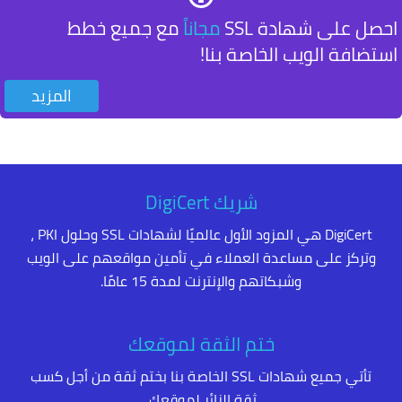
احصل على شهادة SSL
مجاناً
مع جميع خطط
استضافة الويب الخاصة بنا!
المزيد
شريك DigiCert
DigiCert هي المزود الأول عالميًا لشهادات SSL وحلول PKI ،
وتركز على مساعدة العملاء في تأمين مواقعهم على الويب
وشبكاتهم والإنترنت لمدة 15 عامًا.
ختم الثقة لموقعك
تأتي جميع شهادات SSL الخاصة بنا بختم ثقة من أجل كسب
ثقة الزائر لموقعك.