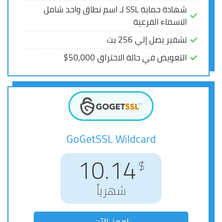
شهادة حماية SSL لـ اسم نطاق واحد شامل
شهادة حماية SSL لـ اسم نطاق واحد شامل
الاسماء الفرعية
الاسماء الفرعية
تشفير يصل إلي 256 بت
تشفير يصل إلي 256 بت
التعويض في حالة الاختراق 50,000$
التعويض في حالة الاختراق 50,000$
GoGetSSL Wildcard
GoGetSSL Wildcard
12.08
10.14
$
$
شهرياً
شهرياً