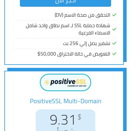
احجز الآن
احجز الآن
التحقق من صحة الاسم (DV)
التحقق من صحة الاسم (DV)
شهادة حماية SSL لـ اسم نطاق واحد شامل
شهادة حماية SSL لـ اسم نطاق واحد شامل
الاسماء الفرعية
الاسماء الفرعية
تشفير يصل إلي 256 بت
تشفير يصل إلي 256 بت
التعويض في حالة الاختراق 50,000$
التعويض في حالة الاختراق 50,000$
PositiveSSL Multi-Domain
PositiveSSL Multi-Domain
11.25
9.31
$
$