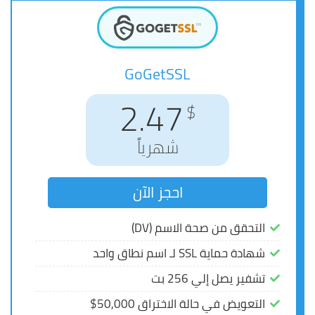
GoGetSSL
GoGetSSL
3.08
2.47
$
$
شهرياً
شهرياً
احجز الآن
احجز الآن
التحقق من صحة الاسم (DV)
التحقق من صحة الاسم (DV)
شهادة حماية SSL لـ اسم نطاق واحد
شهادة حماية SSL لـ اسم نطاق واحد
تشفير يصل إلي 256 بت
تشفير يصل إلي 256 بت
التعويض في حالة الاختراق 50,000$
التعويض في حالة الاختراق 50,000$