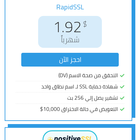
RapidSSL
RapidSSL
2.42
1.92
$
$
شهرياً
شهرياً
احجز الآن
احجز الآن
التحقق من صحة الاسم (DV)
التحقق من صحة الاسم (DV)
شهادة حماية SSL لـ اسم نطاق واحد
شهادة حماية SSL لـ اسم نطاق واحد
تشفير يصل إلي 256 بت
تشفير يصل إلي 256 بت
التعويض في حالة الاختراق 10,000$
التعويض في حالة الاختراق 10,000$