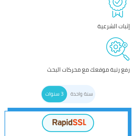
إثبات الشرعية
رفع رتبة موقعك مع محركات البحث
سنة واحدة
3 سنوات