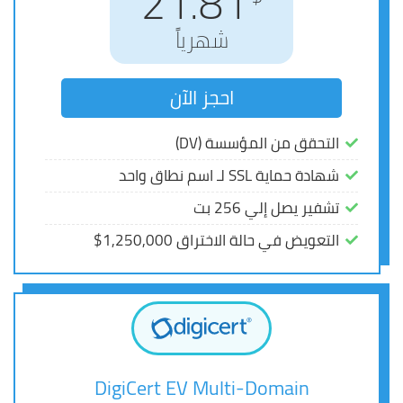
23.75
21.81
شهرياً
شهرياً
احجز الآن
احجز الآن
التحقق من المؤسسة (DV)
التحقق من المؤسسة (DV)
شهادة حماية SSL لـ اسم نطاق واحد
شهادة حماية SSL لـ اسم نطاق واحد
تشفير يصل إلي 256 بت
تشفير يصل إلي 256 بت
التعويض في حالة الاختراق 1,250,000$
التعويض في حالة الاختراق 1,250,000$
DigiCert EV Multi-Domain
DigiCert EV Multi-Domain