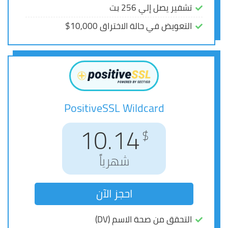
تشفير يصل إلي 256 بت
تشفير يصل إلي 256 بت
التعويض في حالة الاختراق 10,000$
التعويض في حالة الاختراق 10,000$
PositiveSSL Wildcard
PositiveSSL Wildcard
12.08
10.14
$
$
شهرياً
شهرياً
احجز الآن
احجز الآن
التحقق من صحة الاسم (DV)
التحقق من صحة الاسم (DV)