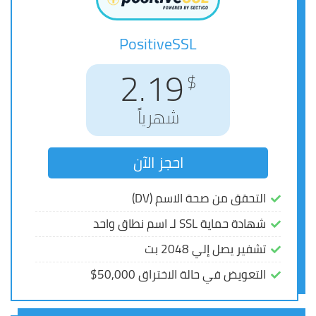
PositiveSSL
PositiveSSL
2.83
2.19
$
$
شهرياً
شهرياً
احجز الآن
احجز الآن
التحقق من صحة الاسم (DV)
التحقق من صحة الاسم (DV)
شهادة حماية SSL لـ اسم نطاق واحد
شهادة حماية SSL لـ اسم نطاق واحد
تشفير يصل إلي 2048 بت
تشفير يصل إلي 2048 بت
التعويض في حالة الاختراق 50,000$
التعويض في حالة الاختراق 50,000$