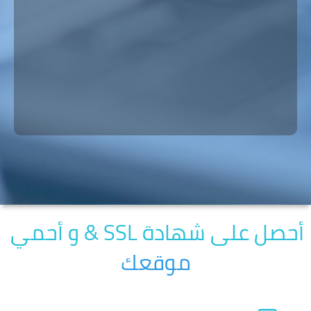
أحصل على شهادة SSL & و أحمي
موقعك