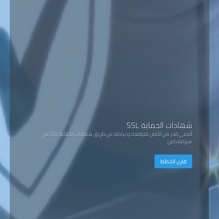
شهادات الحماية SSL
أقصى قدر من الأمان لموقعك و بياناته عن طريق شهادات الحماية SSL من
سيرفمكس
قارن الخطط