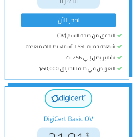
شهرياً
شهرياً
احجز الآن
احجز الآن
التحقق من صحة الاسم (DV)
التحقق من صحة الاسم (DV)
شهادة حماية SSL لـ أسماء نطاقات متعددة
شهادة حماية SSL لـ أسماء نطاقات متعددة
تشفير يصل إلي 256 بت
تشفير يصل إلي 256 بت
التعويض في حالة الاختراق 50,000$
التعويض في حالة الاختراق 50,000$
DigiCert Basic OV
DigiCert Basic OV
$
$