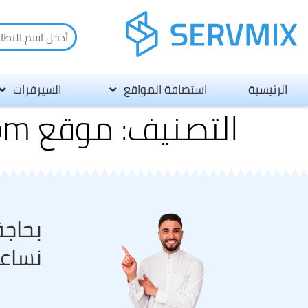
الرئيسية
استضافة المواقع
السيرفرات
التصنيف:
موقع slotloungeaustralia.com
بحاجة
نساع