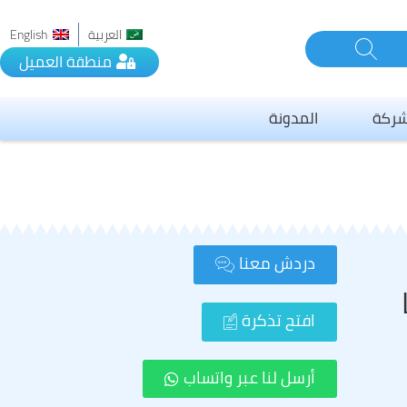
العربية
English
منطقة العميل
شركة
المدونة
يرفمكس
الدفع
ف
دردش معنا
ال بـ سيرفمكس
افتح تذكرة
 الخدمة
ة الخصوصية
أرسل لنا عبر واتساب