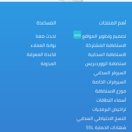
أهم المنتجات
المساعدة
جديد
تصميم وتطوير المواقع
تحدث معنا
الاستضافة المشتركة
بوابة العملاء
الاستضافة السحابية
قاعدة المعرفة
استضافة الووردبريس
المدونة
السيرفر السحابي
السيرفرات الخاصة
موزع الاستضافة
أسماء النطاقات
تراخيص البرمجيات
النسخ الاحتياطي السحابي
شهادات الحماية SSL