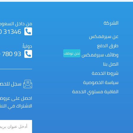
اتفاق
الشركة
من داخل السعودي
0 31346
عن سيرفمكس
طرق الدفع
دولياً:
 780 93
نحن نوظف
وظائف سيرفمكس
اتصل بنا
شروط الخدمة
سياسة الخصوصية
سجل للحصول
اتفاقية مستوي الخدمة
احصل على عروضنا
الاشتراك في النشر