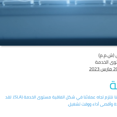
(ش.م.م)
وى الخدمة
مارس 2023
ة
أهمية الخدمات التي نقدمها لعملائنا. وبالتالي فإننا نلتزم تجاه عملائنا في شكل اتفاقية مستوى الخدمة (SLA). لقد