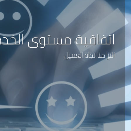
اتفاقية مستوى الخد
التزامنا تجاه العميل