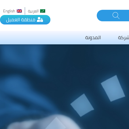
العربية
English
منطقة العميل
شركة
المدونة
يرفمكس
الدفع
ف
ال بـ سيرفمكس
 الخدمة
ة الخصوصية