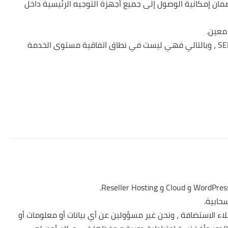
بكة بنسبة 99.9٪. يضمن هذا الضمان إمكانية الوصول إلى جميع أجهزة التوجيه الرئيسية داخل
العديد من المواقف المحتملة خارجة تمامًا عن سيطرة SERVMIX ، وبالتالي فهي ليست في نطاق اتفاقية مستوى الخدمة
اً لجميع عملاء الاستضافة ، ونحن غير مسؤولين عن أي بيانات أو معلومات أو