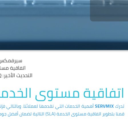
سيرفمكس 
اتفاقية مست
التحديث الأخير:
20 
اتفاقية مستوى الخدم
تدرك
SERVMIX
قمنا بتطوير اتفاقية مستوى الخدمة (SLA) التالية لضمان أفضل جودة وأقصى أداء ووقت تشغيل.