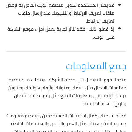
قد يختار المستخدم تكوين متصفح الويب الخاص به لرفض
ملفات تعريف الارتباط أو لتنبيهك عند إرسال ملفات
تعريف الارتباط.
إذا فعلوا ذلك ، فقد تتأثر تجربة بعض أجزاء موقع الشركة
على الويب.
جمع المعلومات
عندما تقوم بالتسجيل في خدمة الشركة ، سنطلب منك تقديم
معلومات الاتصال مثل اسمك وعنوانك وأرقام هواتفك وعناوين
بريدك الإلكتروني ومعلومات الدفع مثل رقم بطاقة الائتمان
وتاريخ انتهاء الصلاحية.
قد نطلب منك إكمال استبيانات المستخدمين ، وتقديم معلومات
ديموغرافية معينة ، مثل العمر والجنس والاهتمامات الخاصة
وما إلى ذلك. لا يتعين عليك تقديم هذا النوع من المعلومات