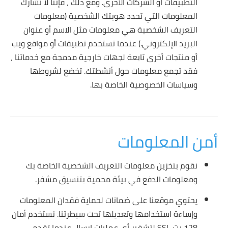
التطبيقات أو الشركات الأخرى. ومع ذلك ، فإننا لا نشارك
المعلومات التي تحدد هويتك الشخصية (معلومات
التعريف الشخصية هي معلومات مثل الاسم أو عنوان
البريد الإلكتروني.) عندما تستخدم تطبيقات أو مواقع ويب
أو منتجات أخرى تابعة لجهات خارجية مدمجة مع خدماتنا ،
فقد تجمع معلومات حول أنشطتك. تخضع لشروطها
وسياسات الخصوصية الخاصة بها.
أمن المعلومات
نقوم بتخزين معلومات التعريف الشخصية الخاصة بك
ومعلومات الدفع في بيئة محمية بتنسيق مشفر.
يحتوي موقعنا على ضمانات لحماية فقدان المعلومات
وإساءة استخدامها وتعديلها تحت سيطرتنا. نستخدم أمان
128 بت SSL لتشفير أي عمليات إرسال عندما تقدم