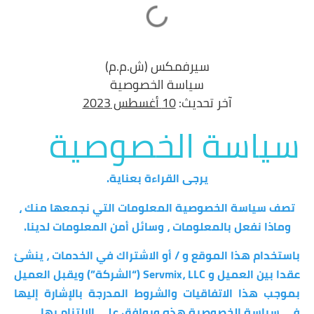
سيرفمكس (ش.م.م)
سياسة الخصوصية
آخر تحديث:
10 أغسطس 2023
سياسة الخصوصية
يرجى القراءة بعناية.
تصف سياسة الخصوصية المعلومات التي نجمعها منك ،
وماذا نفعل بالمعلومات ، وسائل أمن المعلومات لدينا.
باستخدام هذا الموقع و / أو الاشتراك في الخدمات ، ينشئ
عقدا بين العميل و Servmix، LLC (“الشركة”) ويقبل العميل
بموجب هذا الاتفاقيات والشروط
المدرجة بالإشارة إليها
في سياسة الخصوصية هذه
ويوافق على الالتزام بها.