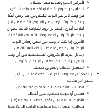
لأغراض الدفع وتقديم دعم العملاء.
للإعلان عن عروض خاصة أو تقديم معلومات أخرى
من وقت لآخر عبر البريد الإلكتروني. قد نرسل أيضًا
بريدًا إلكترونيًا للإعلان عن العروض الخاصة من قبل
أطراف أخرى ، لكننا لن نزود الأطراف الثالثة بعنوان
بريدك الإلكتروني أو معلومات التعريف الشخصية
الأخرى. إذا كنت لا ترغب في تلقي رسائل البريد
الإلكتروني هذه ، فيمكنك إلغاء الاشتراك من
رسائل البريد الإلكتروني المستقبلية في أي وقت
باتباع الإرشادات الواردة في البريد الإلكتروني.
لتحسين خدماتنا وتسويق خدمتنا.
لن نقدم أي معلومات تعريف شخصية عنك إلى أي
شخص آخر بخلاف:
الطلبات القانونية والتنظيمية وإنفاذ القانون.
شخص أو شركة تستحوذ على أعمالنا ؛
الأطراف الثالثة التي تؤدي خدمات نيابة عنا (مثل
معالجة الدفع) ، رهنا بموافقة الطرف الثالث معنا