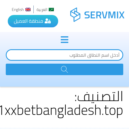
العربية
English
منطقة العميل
التصنيف:
1xxbetbangladesh.top