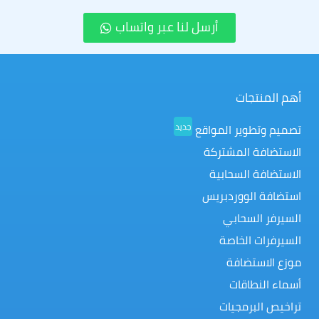
أرسل لنا عبر واتساب
أهم المنتجات
جديد
تصميم وتطوير المواقع
الاستضافة المشتركة
الاستضافة السحابية
استضافة الووردبريس
السيرفر السحابي
السيرفرات الخاصة
موزع الاستضافة
أسماء النطاقات
تراخيص البرمجيات