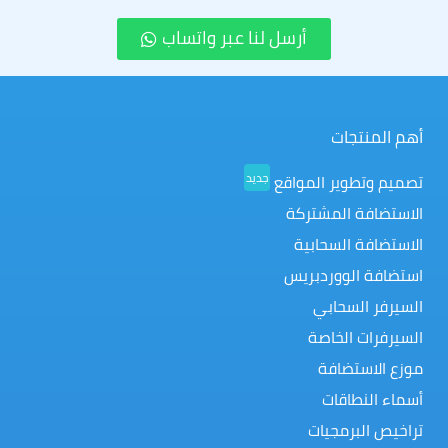
أرسل لنا عبر واتساب
أهم المنتجات
جديد
تصميم وتطوير المواقع
الاستضافة المشتركة
الاستضافة السحابية
استضافة الووردبريس
السيرفر السحابي
السيرفرات الخاصة
موزع الاستضافة
أسماء النطاقات
تراخيص البرمجيات