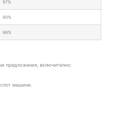
97%
90%
98%
вни предложения, включително:
 слот машини.