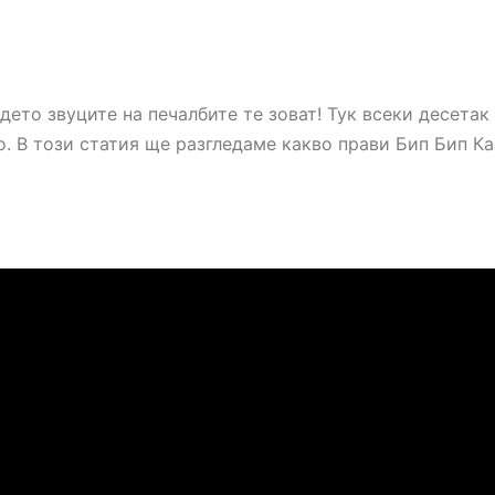
SLA
дето звуците на печалбите те зоват! Тук всеки десетак
. В този статия ще разгледаме какво прави Бип Бип Ка