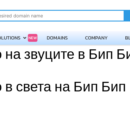
OLUTIONS
DOMAINS
COMPANY
B
NEW
на звуците в Бип Б
About
Payment Methods
Careers
в света на Бип Бип
Contact Servmix
Terms of Service
Privacy Policy