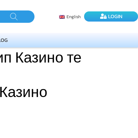
LOGIN
English
LOG
ип Казино те
 Казино