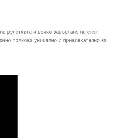
 на рулетката и всяко завъртане на слот
зино толкова уникално и привлекателно за