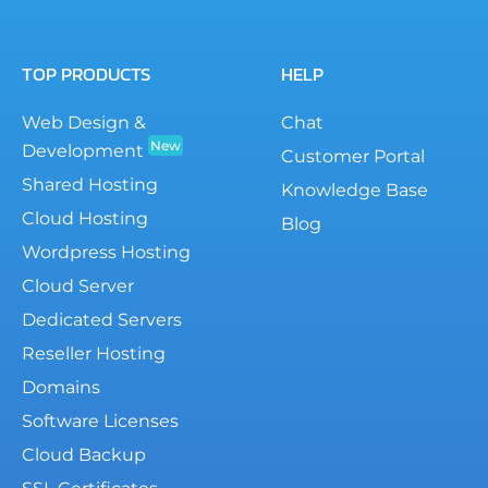
TOP PRODUCTS
HELP
Web Design &
Chat
New
Development
Customer Portal
Shared Hosting
Knowledge Base
Cloud Hosting
Blog
Wordpress Hosting
Cloud Server
Dedicated Servers
Reseller Hosting
Domains
Software Licenses
Cloud Backup