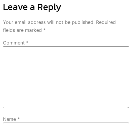
Leave a Reply
Your email address will not be published.
Required
fields are marked
*
Comment
*
Name
*