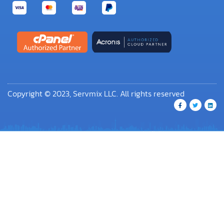
Copyright © 2023, Servmix LLC. All rights reserved