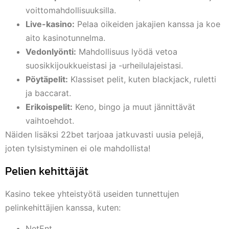
voittomahdollisuuksilla.
Live-kasino:
Pelaa oikeiden jakajien kanssa ja koe
aito kasinotunnelma.
Vedonlyönti:
Mahdollisuus lyödä vetoa
suosikkijoukkueistasi ja -urheilulajeistasi.
Pöytäpelit:
Klassiset pelit, kuten blackjack, ruletti
ja baccarat.
Erikoispelit:
Keno, bingo ja muut jännittävät
vaihtoehdot.
Näiden lisäksi 22bet tarjoaa jatkuvasti uusia pelejä,
joten tylsistyminen ei ole mahdollista!
Pelien kehittäjät
Kasino tekee yhteistyötä useiden tunnettujen
pelinkehittäjien kanssa, kuten:
NetEnt