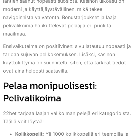
lähtien saanut nopeasti suosiota. Kasinon ulkoasu on
moderni ja käyttäjäystävällinen, mikä tekee
navigoinnista vaivatonta. Bonustarjoukset ja laaja
pelivalikoima houkuttelevat pelaajia eri puolilta
maailmaa.
Ensivaikutelma on positiivinen: sivu latautuu nopeasti ja
tarjoaa sujuvan pelikokemuksen. Lisäksi, kasinon
käyttöliittymä on suunniteltu siten, että tärkeät tiedot
ovat aina helposti saatavilla.
Pelaa monipuolisesti:
Pelivalikoima
22bet tarjoaa laajan valikoiman pelejä eri kategorioista.
Täällä voit löytää:
Kolikkopelit:
Yli 1000 kolikkopeliä eri teemoilla ja