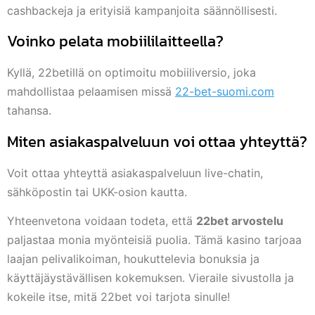
cashbackeja ja erityisiä kampanjoita säännöllisesti.
Voinko pelata mobiililaitteella?
Kyllä, 22betillä on optimoitu mobiiliversio, joka
mahdollistaa pelaamisen missä
22-bet-suomi.com
tahansa.
Miten asiakaspalveluun voi ottaa yhteyttä?
Voit ottaa yhteyttä asiakaspalveluun live-chatin,
sähköpostin tai UKK-osion kautta.
Yhteenvetona voidaan todeta, että
22bet arvostelu
paljastaa monia myönteisiä puolia. Tämä kasino tarjoaa
laajan pelivalikoiman, houkuttelevia bonuksia ja
käyttäjäystävällisen kokemuksen. Vieraile sivustolla ja
kokeile itse, mitä 22bet voi tarjota sinulle!