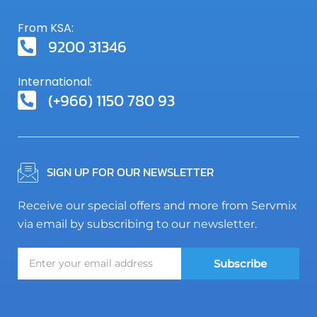
From KSA:
9200 31346
International:
(+966) 1150 780 93
SIGN UP FOR OUR NEWSLETTER
Receive our special offers and more from Servmix
via email by subscribing to our newsletter.
Subscribe