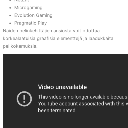
Microgaming
Evolution Gaming
Pragmatic Play
Näiden pelinkehittäjien ansiosta voit odottaa
korkealaatuisia graafisia elementtejä ja laadukkaita
pelikokemuksia.