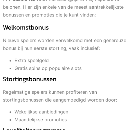
belonen. Hier zijn enkele van de meest aantrekkelijkste
bonussen en promoties die je kunt vinden:
Welkomstbonus
Nieuwe spelers worden verwelkomd met een genereuze
bonus bij hun eerste storting, vaak inclusief:
Extra speelgeld
Gratis spins op populaire slots
Stortingsbonussen
Regelmatige spelers kunnen profiteren van
stortingsbonussen die aangemoedigd worden door:
Wekelijkse aanbiedingen
Maandelijkse promoties