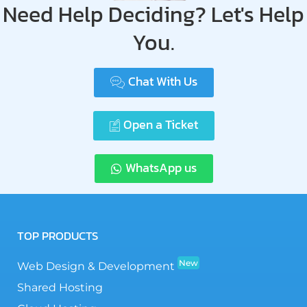
Need Help Deciding? Let's Help
You.
Chat With Us
Open a Ticket
WhatsApp us
TOP PRODUCTS
New
Web Design & Development
Shared Hosting