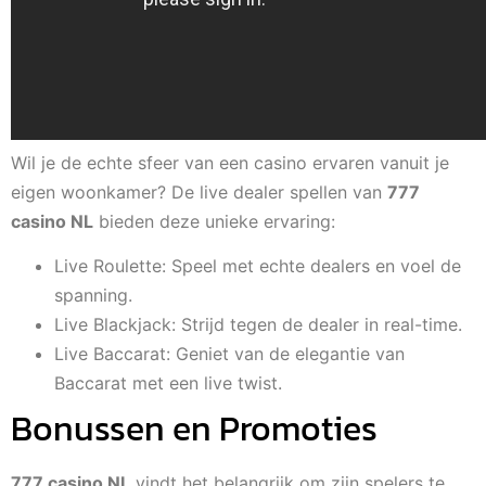
Wil je de echte sfeer van een casino ervaren vanuit je
eigen woonkamer? De live dealer spellen van
777
casino NL
bieden deze unieke ervaring:
Live Roulette: Speel met echte dealers en voel de
spanning.
Live Blackjack: Strijd tegen de dealer in real-time.
Live Baccarat: Geniet van de elegantie van
Baccarat met een live twist.
Bonussen en Promoties
777 casino NL
vindt het belangrijk om zijn spelers te