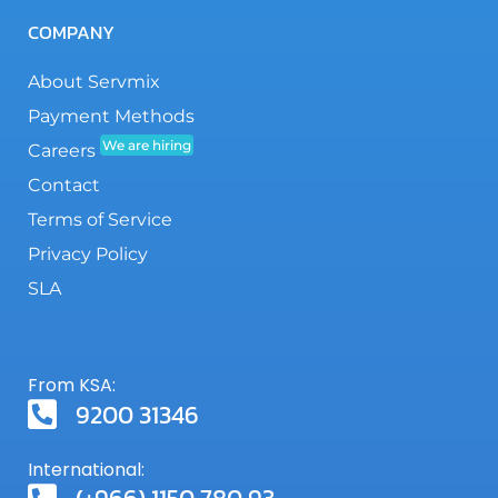
COMPANY
About Servmix
Payment Methods
We are hiring
Careers
Contact
Terms of Service
Privacy Policy
SLA
From KSA:
9200 31346
International: