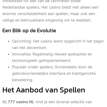
ontwikkeld tot een van de favorieten onder
Nederlandse spelers. Het casino biedt niet alleen een
enorme verscheidenheid aan spellen, maar ook een
veilige en betrouwbare omgeving om te wedden.
Een Blik op de Evolutie
Oprichting: Het casino werd opgericht in het begin
van het decennium.
Innovaties: Regelmatig nieuwe spelopties en
technologieën geïmplementeerd.
Populair onder spelers: Grotendeels door de
gebruiksvriendelijke interface en klantgerichte
benadering.
Het Aanbod van Spellen
Bij
777 casino NL
vind je een diverse selectie van