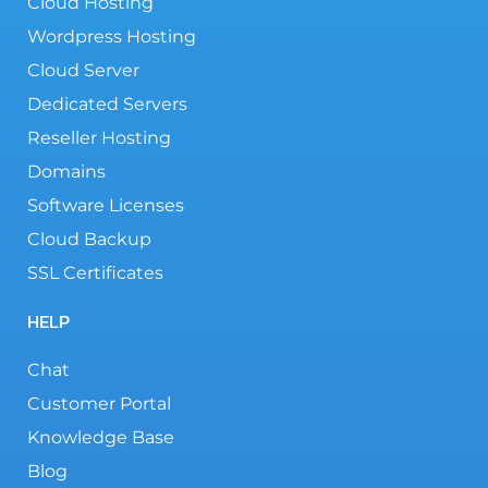
Cloud Hosting
Wordpress Hosting
Cloud Server
Dedicated Servers
Reseller Hosting
Domains
Software Licenses
Cloud Backup
SSL Certificates
HELP
Chat
Customer Portal
Knowledge Base
Blog