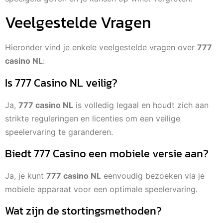
Veelgestelde Vragen
Hieronder vind je enkele veelgestelde vragen over
777
casino NL
:
Is 777 Casino NL veilig?
Ja,
777 casino NL
is volledig legaal en houdt zich aan
strikte reguleringen en licenties om een veilige
speelervaring te garanderen.
Biedt 777 Casino een mobiele versie aan?
Ja, je kunt
777 casino NL
eenvoudig bezoeken via je
mobiele apparaat voor een optimale speelervaring.
Wat zijn de stortingsmethoden?