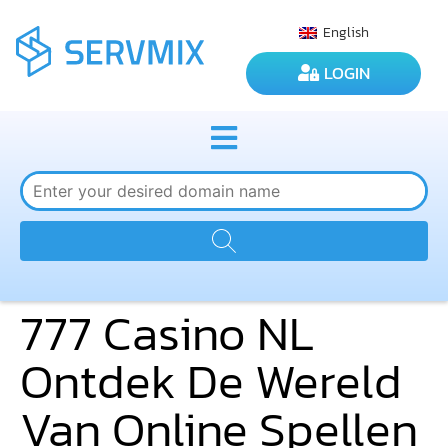
English
LOGIN
777 Casino NL
Ontdek De Wereld
Van Online Spellen