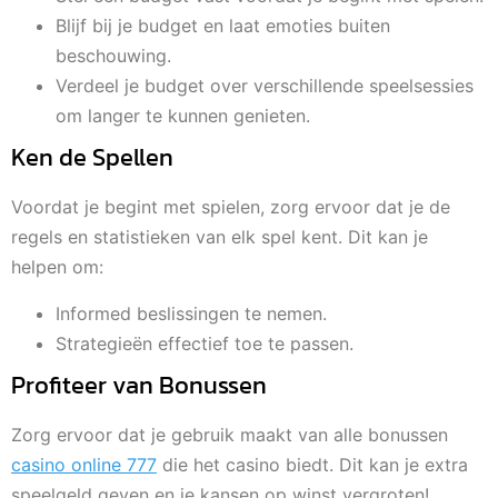
Blijf bij je budget en laat emoties buiten
beschouwing.
Verdeel je budget over verschillende speelsessies
om langer te kunnen genieten.
Ken de Spellen
Voordat je begint met spielen, zorg ervoor dat je de
regels en statistieken van elk spel kent. Dit kan je
helpen om:
Informed beslissingen te nemen.
Strategieën effectief toe te passen.
Profiteer van Bonussen
Zorg ervoor dat je gebruik maakt van alle bonussen
casino online 777
die het casino biedt. Dit kan je extra
speelgeld geven en je kansen op winst vergroten!