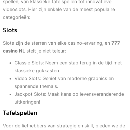
spellen, van klassieke tafelspellen tot innovatieve
videoslots. Hier zijn enkele van de meest populaire
categorieën:
Slots
Slots zijn de sterren van elke casino-ervaring, en
777
casino NL
stelt je niet teleur:
Classic Slots: Neem een stap terug in de tijd met
klassieke gokkasten.
Video Slots: Geniet van moderne graphics en
spannende thema's.
Jackpot Slots: Maak kans op levensveranderende
uitkeringen!
Tafelspellen
Voor de liefhebbers van strategie en skill, bieden we de