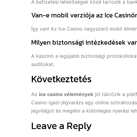
A befizetési lehetőségek közé tartozik a bank
Van-e mobil verziója az Ice Casin
Így van! Az Ice Casino nagyszerű mobil élmén
Milyen biztonsági intézkedések v
A kaszinó a legújabb biztonsági protokolloka
auditokat.
Következtetés
Az
ice casino vélemények
jól tükrözik a pla
Casino igazi jégvarázs egy online szórakozás
jégvilágot és megélni a különleges nyerési l
Leave a Reply