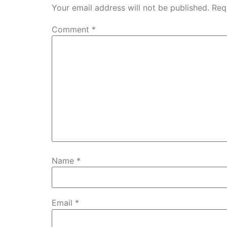
Your email address will not be published.
Req
Comment
*
Name
*
Email
*