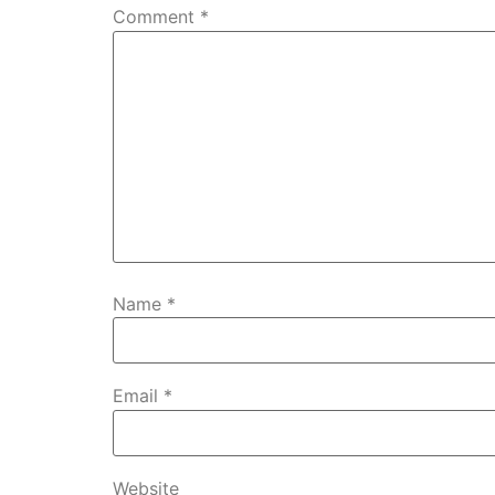
Comment
*
Name
*
Email
*
Website