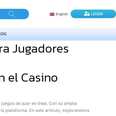
LOGIN
English
LOG
ra Jugadores
n el Casino
juegos de azar en línea. Con su amplia
la plataforma. En este artículo, exploraremos