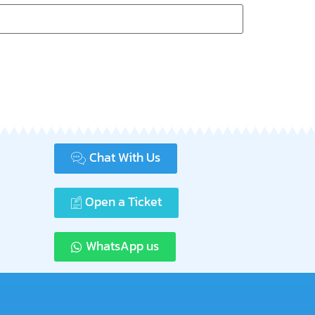
Chat With Us
Open a Ticket
WhatsApp us