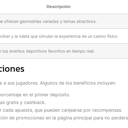
Descripción
e ofrecen geometrías variadas y temas atractivos.
óker y la ruleta que simulan la experiencia de un casino físico.
 tus eventos deportivos favoritos en tiempo real.
ciones
a sus jugadores. Algunos de los beneficios incluyen:
orcentaje en el primer depósito.
as gratis y cashback.
r cada apuesta, que pueden canjearse por recompensas.
ión de promociones en la página principal para no perders