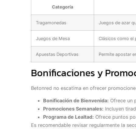
Categoría
Tragamonedas
Juegos de azar qu
Juegos de Mesa
Clásicos como el p
Apuestas Deportivas
Permite apostar en
Bonificaciones y Promo
Betonred no escatima en ofrecer promociones 
Bonificación de Bienvenida:
Ofrece un p
Promociones Semanales:
Incluyen tirad
Programa de Lealtad:
Ofrece puntos po
Es recomendable revisar regularmente la secc