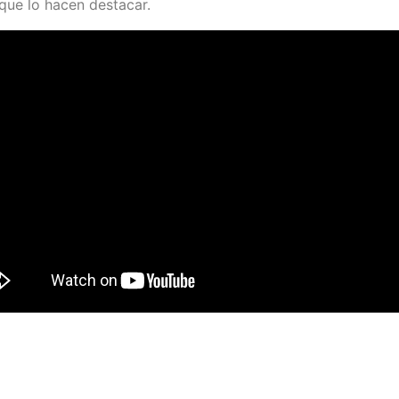
SLA
 que lo hacen destacar.