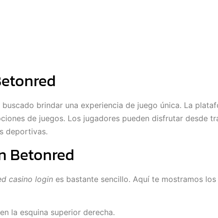
Betonred
 buscado brindar una experiencia de juego única. La plataf
ciones de juegos. Los jugadores pueden disfrutar desde t
s deportivas.
en Betonred
d casino login
es bastante sencillo. Aquí te mostramos los
en la esquina superior derecha.