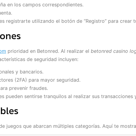
eña en los campos correspondientes.
uenta.
s registrarte utilizando el botón de “Registro” para crear 
iones
com
prioridad en Betonred. Al realizar el
betonred casino lo
cterísticas de seguridad incluyen:
onales y bancarios.
ctores (2FA) para mayor seguridad.
ara prevenir fraudes.
 pueden sentirse tranquilos al realizar sus transacciones y
ibles
de juegos que abarcan múltiples categorías. Aquí te mostr