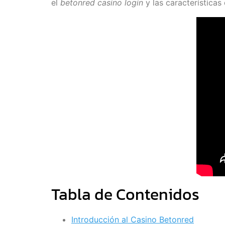
el
betonred casino login
y las características
Tabla de Contenidos
Introducción al Casino Betonred