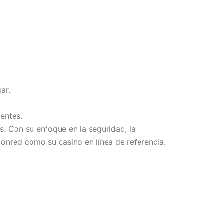
ar.
nentes.
. Con su enfoque en la seguridad, la
onred como su casino en línea de referencia.