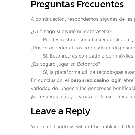
Preguntas Frecuentes
A continuación, respondemos algunas de las
¿Qué hago si olvidé mi contraseña?
Puedes restablecerla haciendo clic en “¿
¿Puedo acceder al casino desde mi dispositi
Sí, Betonred es compatible con móviles 
¿Es seguro jugar en Betonred?
Sí, la plataforma utiliza tecnologías av
En conclusión, el
betonred casino login
abre 
variedad de juegos y las generosas bonificac
¡No esperes más y disfruta de la experiencia 
Leave a Reply
Your email address will not be published.
Req