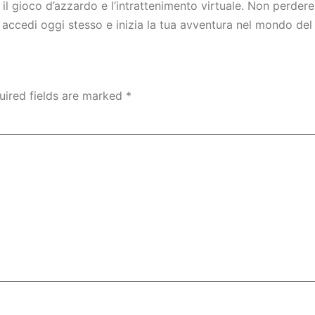
l gioco d’azzardo e l’intrattenimento virtuale. Non perdere 
 accedi oggi stesso e inizia la tua avventura nel mondo del 
uired fields are marked
*