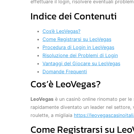
effettuare il login, risolvere eventuali proble
Indice dei Contenuti
Cos’è LeoVegas?
Come Registrarsi su LeoVegas
Procedura di Login in LeoVegas
Risoluzione dei Problemi di Login
Vantaggi del Giocare su LeoVegas
Domande Frequenti
Cos’è LeoVegas?
LeoVegas
è un casinò online rinomato per le 
rapidamente diventato un leader nel settore, 
roulette, a migliaia
https://leovegascasinoital
Come Registrarsi su Le