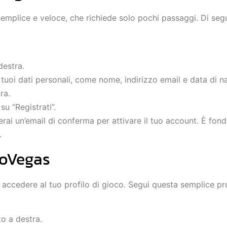
mplice e veloce, che richiede solo pochi passaggi. Di segui
destra.
tuoi dati personali, come nome, indirizzo email e data di na
ra.
su “Registrati”.
ai un’email di conferma per attivare il tuo account. È fonda
.
eoVegas
r accedere al tuo profilo di gioco. Segui questa semplice p
to a destra.