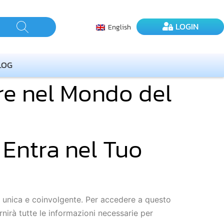
LOGIN
English
LOG
re nel Mondo del
 Entra nel Tuo
oco unica e coinvolgente. Per accedere a questo
rnirà tutte le informazioni necessarie per