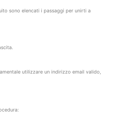
to sono elencati i passaggi per unirti a
scita.
mentale utilizzare un indirizzo email valido,
rocedura: