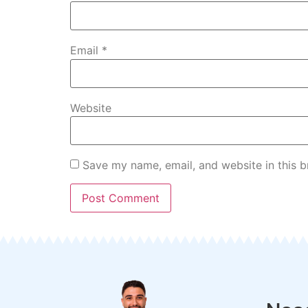
Email
*
Website
Save my name, email, and website in this b