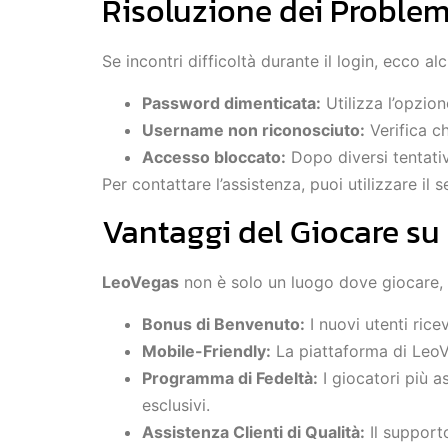
Risoluzione dei Problem
Se incontri difficoltà durante il login, ecco al
Password dimenticata:
Utilizza l’opzio
Username non riconosciuto:
Verifica ch
Accesso bloccato:
Dopo diversi tentativ
Per contattare l’assistenza, puoi utilizzare il
Vantaggi del Giocare su
LeoVegas
non è solo un luogo dove giocare, m
Bonus di Benvenuto:
I nuovi utenti ric
Mobile-Friendly:
La piattaforma di LeoVe
Programma di Fedeltà:
I giocatori più 
esclusivi.
Assistenza Clienti di Qualità:
Il supporto