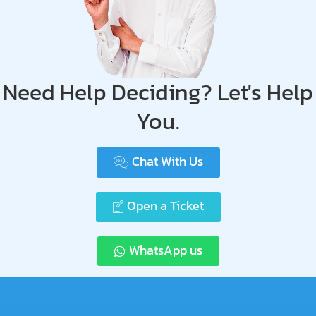
Need Help Deciding? Let's Help
You.
Chat With Us
Open a Ticket
WhatsApp us