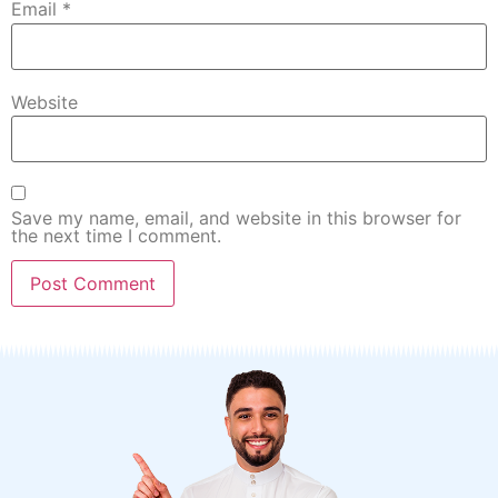
Email
*
Website
Save my name, email, and website in this browser for
the next time I comment.