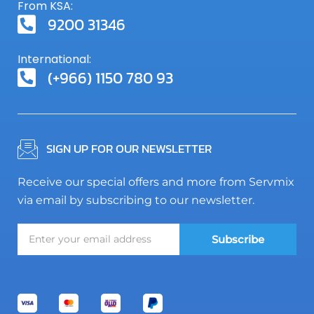
From KSA:
9200 31346
International:
(+966) 1150 780 93
SIGN UP FOR OUR NEWSLETTER
Receive our special offers and more from Servmix
via email by subscribing to our newsletter.
Subscribe