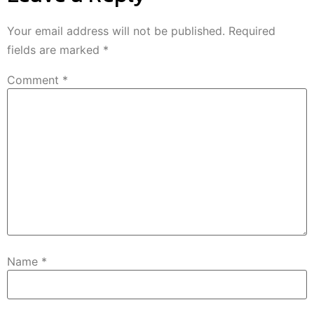
Your email address will not be published.
Required
fields are marked
*
Comment
*
Name
*