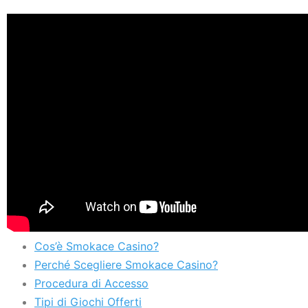
Cos’è Smokace Casino?
Perché Scegliere Smokace Casino?
Procedura di Accesso
Tipi di Giochi Offerti