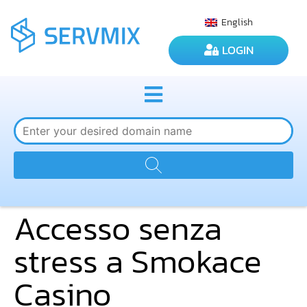
English
LOGIN
Accesso senza
stress a Smokace
Casino