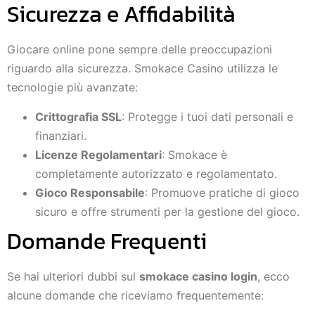
Sicurezza e Affidabilità
Giocare online pone sempre delle preoccupazioni
riguardo alla sicurezza. Smokace Casino utilizza le
tecnologie più avanzate:
Crittografia SSL
: Protegge i tuoi dati personali e
finanziari.
Licenze Regolamentari
: Smokace è
completamente autorizzato e regolamentato.
Gioco Responsabile
: Promuove pratiche di gioco
sicuro e offre strumenti per la gestione del gioco.
Domande Frequenti
Se hai ulteriori dubbi sul
smokace casino login
, ecco
alcune domande che riceviamo frequentemente: