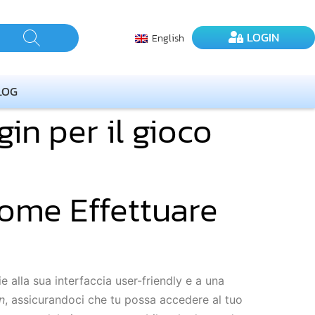
LOGIN
English
LOG
in per il gioco
ome Effettuare
 alla sua interfaccia user-friendly e a una
n
, assicurandoci che tu possa accedere al tuo