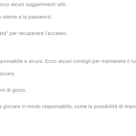
cco alcuni suggerimenti utili:
e utente e la password.
ata" per recuperare l'accesso.
nsabile e sicuro. Ecco alcuni consigli per mantenere il tu
iocare.
ni di gioco.
 a giocare in modo responsabile, come la possibilità di impo