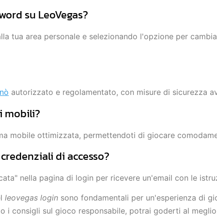
sword su LeoVegas?
a tua area personale e selezionando l'opzione per cambiare 
inò
autorizzato e regolamentato, con misure di sicurezza ava
i mobili?
ma mobile ottimizzata, permettendoti di giocare comodame
credenziali di accesso?
ta" nella pagina di login per ricevere un'email con le istruzi
el
leovegas login
sono fondamentali per un'esperienza di gi
do i consigli sul gioco responsabile, potrai goderti al megli