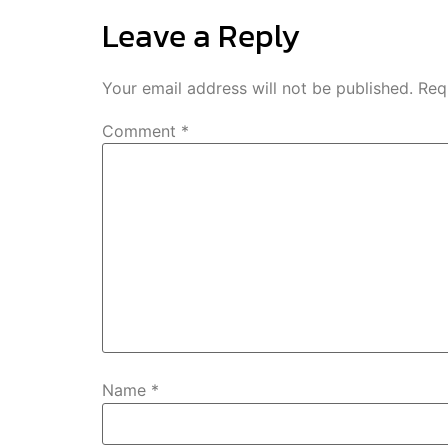
Leave a Reply
Your email address will not be published.
Req
Comment
*
Name
*