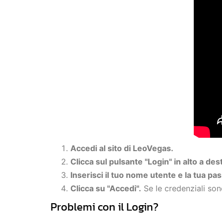
Accedi al sito di LeoVegas.
Clicca sul pulsante "Login" in alto a des
Inserisci il tuo nome utente e la tua p
Clicca su "Accedi".
Se le credenziali son
Problemi con il Login?