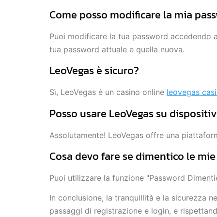
Come posso modificare la mia pas
Puoi modificare la tua password accedendo all
tua password attuale e quella nuova.
LeoVegas è sicuro?
Sì, LeoVegas è un casino online
leovegas cas
Posso usare LeoVegas su dispositiv
Assolutamente! LeoVegas offre una piattafor
Cosa devo fare se dimentico le mie 
Puoi utilizzare la funzione "Password Dimentica
In conclusione, la tranquillità e la sicurezza n
passaggi di registrazione e login, e rispettan