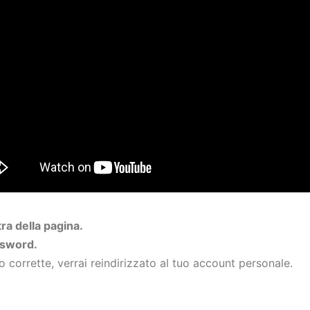
tra della pagina.
assword.
o corrette, verrai reindirizzato al tuo account personale.