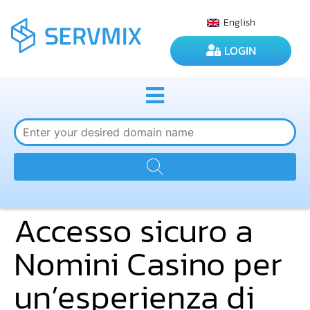
English
LOGIN
Accesso sicuro a
Nomini Casino per
un’esperienza di