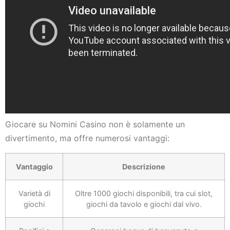
Giocare su Nomini Casino non è solamente un
divertimento, ma offre numerosi vantaggi:
Vantaggio
Descrizione
Varietà di
Oltre 1000 giochi disponibili, tra cui slot,
giochi
giochi da tavolo e giochi dal vivo.