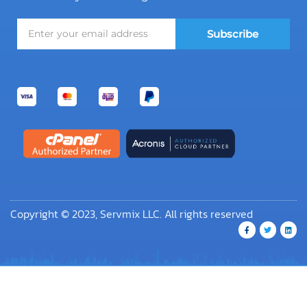
Subscribe
Copyright © 2023, Servmix LLC. All rights reserved