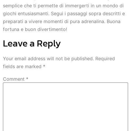
semplice che ti permette di immergerti in un mondo di
giochi entusiasmanti. Segui i passaggi sopra descritti e
preparati a vivere momenti di pura adrenalina. Buona
fortuna e buon divertimento!
Leave a Reply
Your email address will not be published.
Required
fields are marked
*
Comment
*