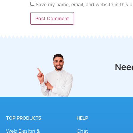
Save my name, email, and website in this b
Need
TOP PRODUCTS
HELP
Web Design &
Chat