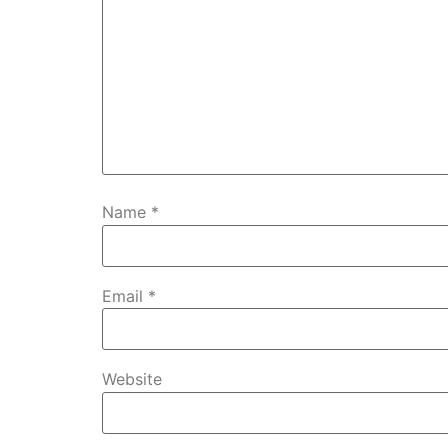
Name
*
Email
*
Website