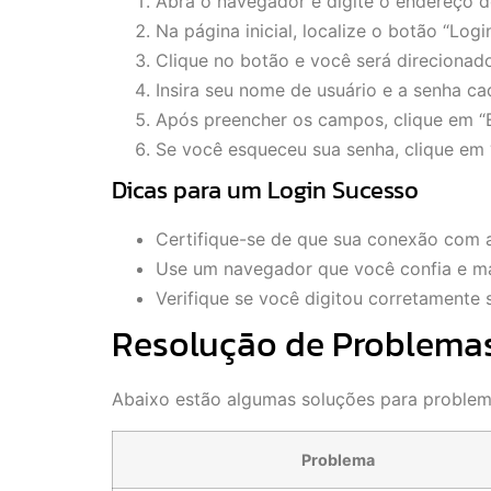
Abra o navegador e digite o endereço d
Na página inicial, localize o botão “Logi
Clique no botão e você será direcionad
Insira seu nome de usuário e a senha c
Após preencher os campos, clique em “E
Se você esqueceu sua senha, clique em “
Dicas para um Login Sucesso
Certifique-se de que sua conexão com a 
Use um navegador que você confia e ma
Verifique se você digitou corretamente 
Resolução de Problema
Abaixo estão algumas soluções para proble
Problema