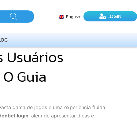
LOGIN
English
LOG
s Usuários
 O Guia
asta gama de jogos e uma experiência fluida
denbet login
, além de apresentar dicas e