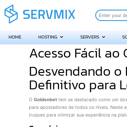
HOME
HOSTING
SERVERS
S
Acesso Fácil ao
Desvendando o 
Definitivo para 
O
Goldenbet
tem se destacado como um dos c
para apostadores de todos os níveis. Neste 
truques para otimizar sua experiência na pla