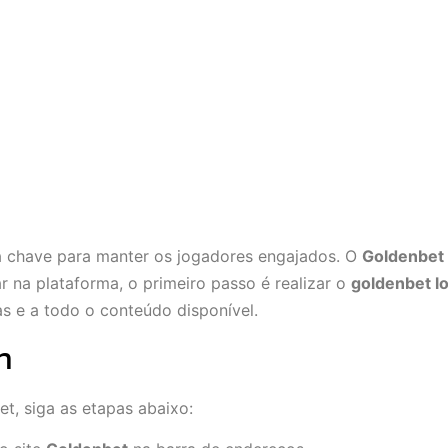
SLA
a chave para manter os jogadores engajados. O
Goldenbet
ar na plataforma, o primeiro passo é realizar o
goldenbet l
s e a todo o conteúdo disponível.
n
et, siga as etapas abaixo: