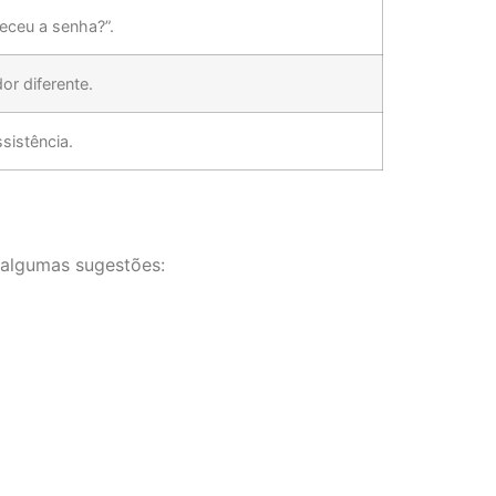
ueceu a senha?”.
or diferente.
sistência.
algumas sugestões: