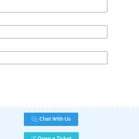
Chat With Us
Open a Ticket