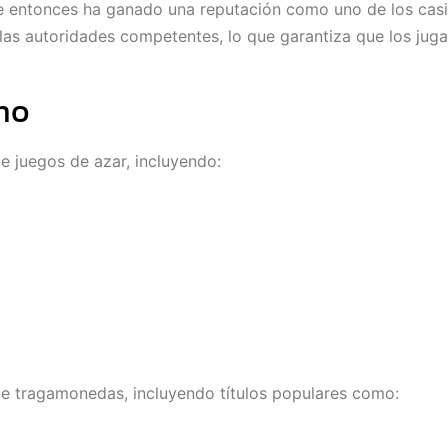
 entonces ha ganado una reputación como uno de los casin
 las autoridades competentes, lo que garantiza que los jug
no
e juegos de azar, incluyendo:
e tragamonedas, incluyendo títulos populares como: