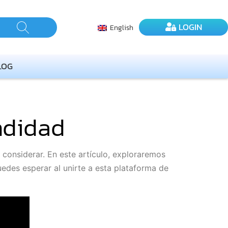
LOGIN
English
LOG
ndidad
considerar. En este artículo, exploraremos
uedes esperar al unirte a esta plataforma de