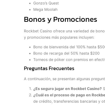
Gonzo’s Quest
Mega Moolah
Bonos y Promociones
Rockbet Casino ofrece una variedad de bonos
y promociones más populares incluyen:
Bono de bienvenida del 100% hasta $50
Bono de recarga del 50% hasta $200
Torneos de póker con premios en efect
Preguntas Frecuentes
A continuación, se presentan algunas pregun
¿Es seguro jugar en Rockbet Casino?
S
¿Cuál es el proceso de pago en Rockb
de crédito, transferencias bancarias y 