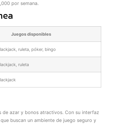
5,000 por semana.
ínea
Juegos disponibles
ckjack, ruleta, póker, bingo
ackjack, ruleta
lackjack
 de azar y bonos atractivos. Con su interfaz
s que buscan un ambiente de juego seguro y