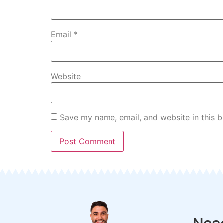
Email
*
Website
Save my name, email, and website in this b
Need