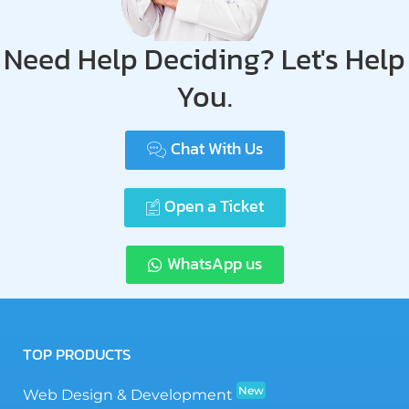
Need Help Deciding? Let's Help
You.
Chat With Us
Open a Ticket
WhatsApp us
TOP PRODUCTS
New
Web Design & Development