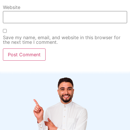
Website
Save my name, email, and website in this browser for
the next time I comment.