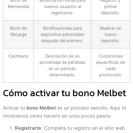
Bono de
Bonificación inicial para
Registro y
Bienvenida
nuevos usuarios al
primer
registrarse.
depósito.
Bono de
Bonificaciones para
Realizar un
Recarga
depósitos adicionales
nuevo
después del primero.
depósito.
Cashback
Devolución de un
Condiciones
porcentaje de pérdidas
específicas de
en un período
cada
determinado.
promoción.
Cómo activar tu bono Melbet
Activar tu
bono Melbet
es un proceso sencillo. Aquí te
mostramos cómo hacerlo en unos pocos pasos:
Registrarte
: Completa tu registro en el sitio web