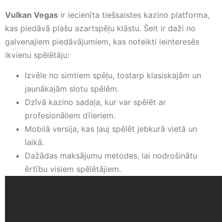
Vulkan Vegas
ir iecienīta tiešsaistes kazino platforma,
kas piedāvā plašu azartspēļu klāstu. Šeit ir daži no
galvenajiem piedāvājumiem, kas noteikti ieinteresēs
ikvienu spēlētāju:
Izvēle no simtiem spēļu, tostarp klasiskajām un
jaunākajām slotu spēlēm.
Dzīvā kazino sadaļa, kur var spēlēt ar
profesionāliem dīleriem.
Mobilā versija, kas ļauj spēlēt jebkurā vietā un
laikā.
Dažādas maksājumu metodes, lai nodrošinātu
ērtību visiem spēlētājiem.