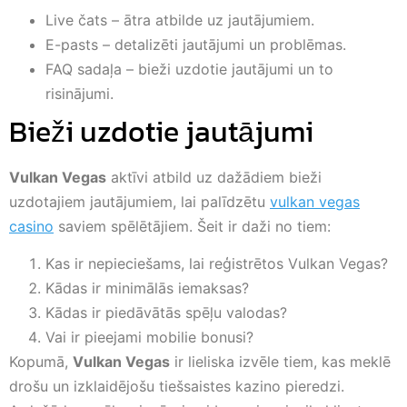
Live čats – ātra atbilde uz jautājumiem.
E-pasts – detalizēti jautājumi un problēmas.
FAQ sadaļa – bieži uzdotie jautājumi un to
risinājumi.
Bieži uzdotie jautājumi
Vulkan Vegas
aktīvi atbild uz dažādiem bieži
uzdotajiem jautājumiem, lai palīdzētu
vulkan vegas
casino
saviem spēlētājiem. Šeit ir daži no tiem:
Kas ir nepieciešams, lai reģistrētos Vulkan Vegas?
Kādas ir minimālās iemaksas?
Kādas ir piedāvātās spēļu valodas?
Vai ir pieejami mobilie bonusi?
Kopumā,
Vulkan Vegas
ir lieliska izvēle tiem, kas meklē
drošu un izklaidējošu tiešsaistes kazino pieredzi.