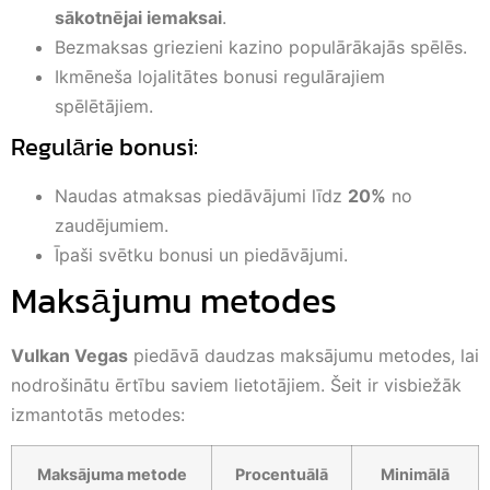
sākotnējai iemaksai
.
Bezmaksas griezieni kazino populārākajās spēlēs.
Ikmēneša lojalitātes bonusi regulārajiem
spēlētājiem.
Regulārie bonusi:
Naudas atmaksas piedāvājumi līdz
20%
no
zaudējumiem.
Īpaši svētku bonusi un piedāvājumi.
Maksājumu metodes
Vulkan Vegas
piedāvā daudzas maksājumu metodes, lai
nodrošinātu ērtību saviem lietotājiem. Šeit ir visbiežāk
izmantotās metodes:
Maksājuma metode
Procentuālā
Minimālā