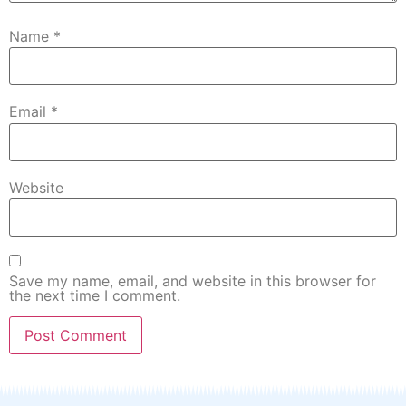
Name
*
Email
*
Website
Save my name, email, and website in this browser for
the next time I comment.