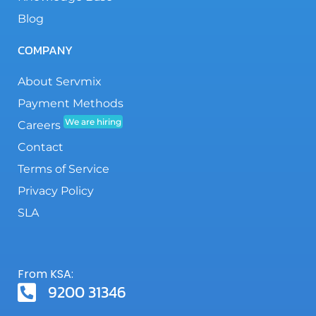
Blog
COMPANY
About Servmix
Payment Methods
We are hiring
Careers
Contact
Terms of Service
Privacy Policy
SLA
From KSA:
9200 31346