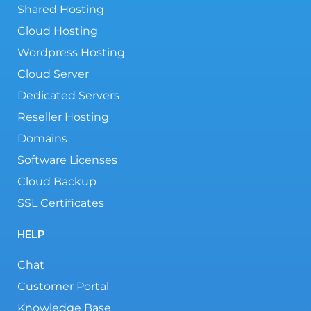
Shared Hosting
Cloud Hosting
Wordpress Hosting
Cloud Server
Dedicated Servers
Reseller Hosting
Domains
Software Licenses
Cloud Backup
SSL Certificates
HELP
Chat
Customer Portal
Knowledge Base