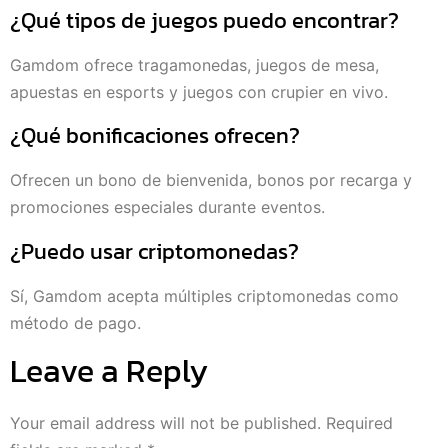
¿Qué tipos de juegos puedo encontrar?
Gamdom ofrece tragamonedas, juegos de mesa,
apuestas en esports y juegos con crupier en vivo.
¿Qué bonificaciones ofrecen?
Ofrecen un bono de bienvenida, bonos por recarga y
promociones especiales durante eventos.
¿Puedo usar criptomonedas?
Sí, Gamdom acepta múltiples criptomonedas como
método de pago.
Leave a Reply
Your email address will not be published.
Required