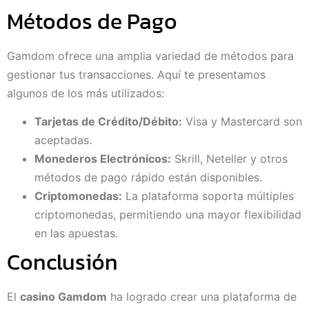
Métodos de Pago
Gamdom ofrece una amplia variedad de métodos para
gestionar tus transacciones. Aquí te presentamos
algunos de los más utilizados:
Tarjetas de Crédito/Débito:
Visa y Mastercard son
aceptadas.
Monederos Electrónicos:
Skrill, Neteller y otros
métodos de pago rápido están disponibles.
Criptomonedas:
La plataforma soporta múltiples
criptomonedas, permitiendo una mayor flexibilidad
en las apuestas.
Conclusión
El
casino Gamdom
ha logrado crear una plataforma de