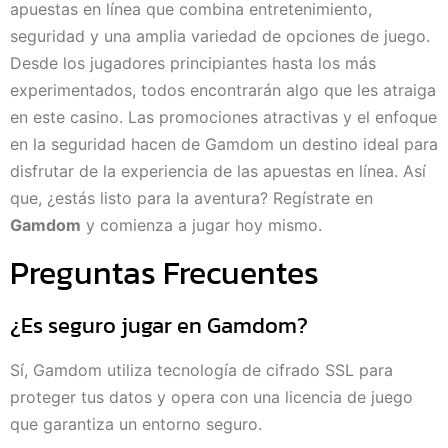
apuestas en línea que combina entretenimiento,
seguridad y una amplia variedad de opciones de juego.
Desde los jugadores principiantes hasta los más
experimentados, todos encontrarán algo que les atraiga
en este casino. Las promociones atractivas y el enfoque
en la seguridad hacen de Gamdom un destino ideal para
disfrutar de la experiencia de las apuestas en línea. Así
que, ¿estás listo para la aventura? Regístrate en
Gamdom
y comienza a jugar hoy mismo.
Preguntas Frecuentes
¿Es seguro jugar en Gamdom?
Sí, Gamdom utiliza tecnología de cifrado SSL para
proteger tus datos y opera con una licencia de juego
que garantiza un entorno seguro.