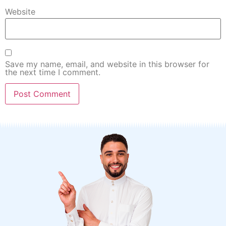
Website
Save my name, email, and website in this browser for
the next time I comment.