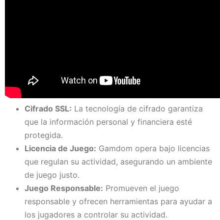
Cifrado SSL:
La tecnología de cifrado garantiza
que la información personal y financiera esté
protegida.
Licencia de Juego:
Gamdom opera bajo licencias
que regulan su actividad, asegurando un ambiente
de juego justo.
Juego Responsable:
Promueven el juego
responsable y ofrecen herramientas para ayudar a
los jugadores a controlar su actividad.