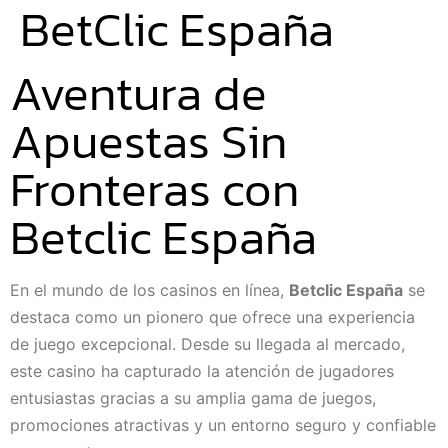
BetClic España
Aventura de
Apuestas Sin
Fronteras con
Betclic España
En el mundo de los casinos en línea,
Betclic España
se
destaca como un pionero que ofrece una experiencia
de juego excepcional. Desde su llegada al mercado,
este casino ha capturado la atención de jugadores
entusiastas gracias a su amplia gama de juegos,
promociones atractivas y un entorno seguro y confiable