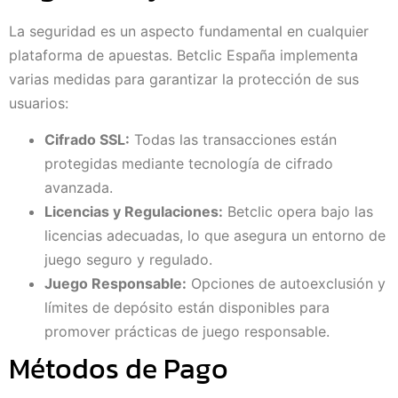
La seguridad es un aspecto fundamental en cualquier
plataforma de apuestas. Betclic España implementa
varias medidas para garantizar la protección de sus
usuarios:
Cifrado SSL:
Todas las transacciones están
protegidas mediante tecnología de cifrado
avanzada.
Licencias y Regulaciones:
Betclic opera bajo las
licencias adecuadas, lo que asegura un entorno de
juego seguro y regulado.
Juego Responsable:
Opciones de autoexclusión y
límites de depósito están disponibles para
promover prácticas de juego responsable.
Métodos de Pago