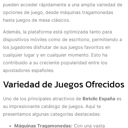
pueden acceder rápidamente a una amplia variedad de
opciones de juego, desde máquinas tragamonedas
hasta juegos de mesa clásicos.
Además, la plataforma está optimizada tanto para
dispositivos móviles como de escritorio, permitiendo a
los jugadores disfrutar de sus juegos favoritos en
cualquier lugar y en cualquier momento. Esto ha
contribuido a su creciente popularidad entre los
apostadores españoles.
Variedad de Juegos Ofrecidos
Uno de los principales atractivos de
Betclic España
es
su impresionante catálogo de juegos. Aquí te
presentamos algunas categorías destacadas:
Máquinas Tragamonedas:
Con una vasta