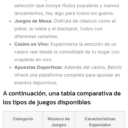
selección que incluye títulos populares y nuevos
lanzamientos, hay algo para todos los gustos.
Juegos de Mesa:
Disfruta de clásicos como el
póker, la ruleta y el blackjack, todos con
diferentes variantes.
Casino en Vivo:
Experimenta la emoción de un
casino real desde la comodidad de tu hogar con
crupieres en vivo.
Apuestas Deportivas:
Además del casino, Betclic
ofrece una plataforma completa para apostar en
eventos deportivos.
A continuación, una tabla comparativa de
los tipos de juegos disponibles:
Categoría
Número de
Características
Juegos
Especiales