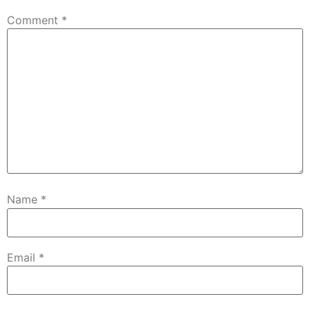
Comment
*
Name
*
Email
*