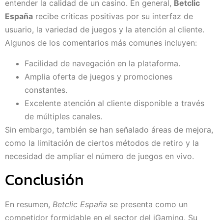
entender la calidad de un casino. En general,
Betclic
España
recibe críticas positivas por su interfaz de
usuario, la variedad de juegos y la atención al cliente.
Algunos de los comentarios más comunes incluyen:
Facilidad de navegación en la plataforma.
Amplia oferta de juegos y promociones
constantes.
Excelente atención al cliente disponible a través
de múltiples canales.
Sin embargo, también se han señalado áreas de mejora,
como la limitación de ciertos métodos de retiro y la
necesidad de ampliar el número de juegos en vivo.
Conclusión
En resumen,
Betclic España
se presenta como un
competidor formidable en el sector del iGaming. Su