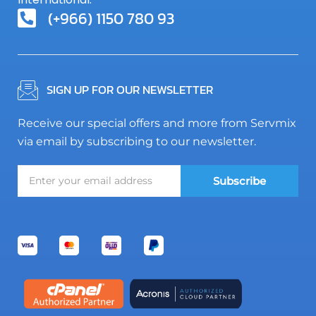
(+966) 1150 780 93
SIGN UP FOR OUR NEWSLETTER
Receive our special offers and more from Servmix
via email by subscribing to our newsletter.
Subscribe