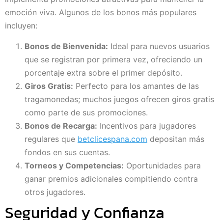
emoción viva. Algunos de los bonos más populares
incluyen:
Bonos de Bienvenida:
Ideal para nuevos usuarios
que se registran por primera vez, ofreciendo un
porcentaje extra sobre el primer depósito.
Giros Gratis:
Perfecto para los amantes de las
tragamonedas; muchos juegos ofrecen giros gratis
como parte de sus promociones.
Bonos de Recarga:
Incentivos para jugadores
regulares que
betclicespana.com
depositan más
fondos en sus cuentas.
Torneos y Competencias:
Oportunidades para
ganar premios adicionales compitiendo contra
otros jugadores.
Seguridad y Confianza