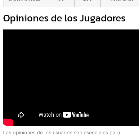
Opiniones de los Jugadores
Las opiniones de los usuarios son esenciales para