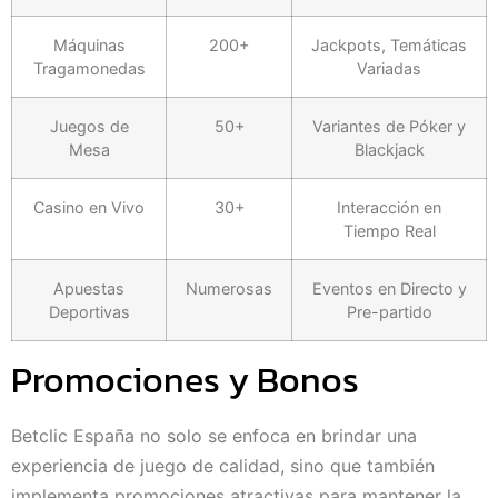
Máquinas
200+
Jackpots, Temáticas
Tragamonedas
Variadas
Juegos de
50+
Variantes de Póker y
Mesa
Blackjack
Casino en Vivo
30+
Interacción en
Tiempo Real
Apuestas
Numerosas
Eventos en Directo y
Deportivas
Pre-partido
Promociones y Bonos
Betclic España no solo se enfoca en brindar una
experiencia de juego de calidad, sino que también
implementa promociones atractivas para mantener la