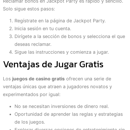
Reclamar bonos en Jackpot Party es rápido y sencillo.
Solo sigue estos pasos:
Regístrate en la página de Jackpot Party.
Inicia sesión en tu cuenta.
Dirígete a la sección de bonos y selecciona el que
deseas reclamar.
Sigue las instrucciones y comienza a jugar.
Ventajas de Jugar Gratis
Los
juegos de casino gratis
ofrecen una serie de
ventajas únicas que atraen a jugadores novatos y
experimentados por igual:
No se necesitan inversiones de dinero real.
Oportunidad de aprender las reglas y estrategias
de los juegos.
Explorar diversas opciones de entretenimiento sin