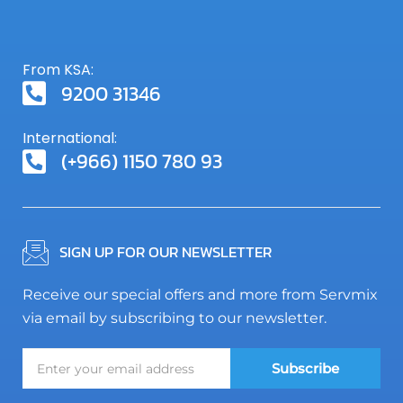
From KSA:
9200 31346
International:
(+966) 1150 780 93
SIGN UP FOR OUR NEWSLETTER
Receive our special offers and more from Servmix
via email by subscribing to our newsletter.
Subscribe