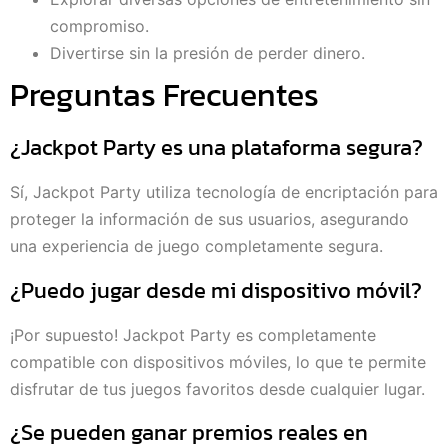
compromiso.
Divertirse sin la presión de perder dinero.
Preguntas Frecuentes
¿Jackpot Party es una plataforma segura?
Sí, Jackpot Party utiliza tecnología de encriptación para
proteger la información de sus usuarios, asegurando
una experiencia de juego completamente segura.
¿Puedo jugar desde mi dispositivo móvil?
¡Por supuesto! Jackpot Party es completamente
compatible con dispositivos móviles, lo que te permite
disfrutar de tus juegos favoritos desde cualquier lugar.
¿Se pueden ganar premios reales en