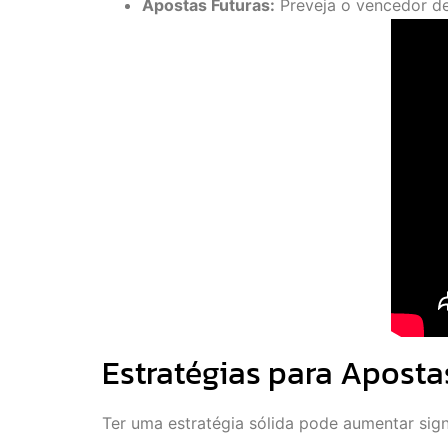
Apostas Futuras:
Preveja o vencedor de
Estratégias para Aposta
Ter uma estratégia sólida pode aumentar sign