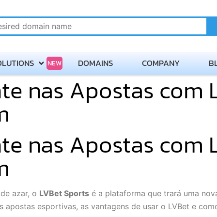
OLUTIONS
DOMAINS
COMPANY
B
NEW
te nas Apostas com L
About
m
Payment Methods
Careers
te nas Apostas com L
Contact Servmix
m
Terms of Service
 de azar, o
LVBet Sports
é a plataforma que trará uma nov
Privacy Policy
s apostas esportivas, as vantagens de usar o LVBet e com