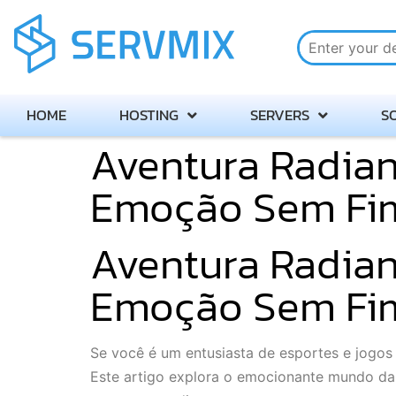
HOME
HOSTING
SERVERS
S
Aventura Radian
Emoção Sem Fi
Aventura Radian
Emoção Sem Fi
Se você é um entusiasta de esportes e jogos
Este artigo explora o emocionante mundo da