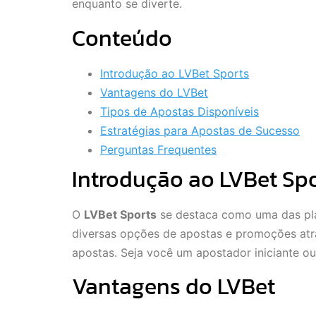
enquanto se diverte.
Conteúdo
Introdução ao LVBet Sports
Vantagens do LVBet
Tipos de Apostas Disponíveis
Estratégias para Apostas de Sucesso
Perguntas Frequentes
Introdução ao LVBet Spo
O
LVBet Sports
se destaca como uma das pla
diversas opções de apostas e promoções atra
apostas. Seja você um apostador iniciante o
Vantagens do LVBet