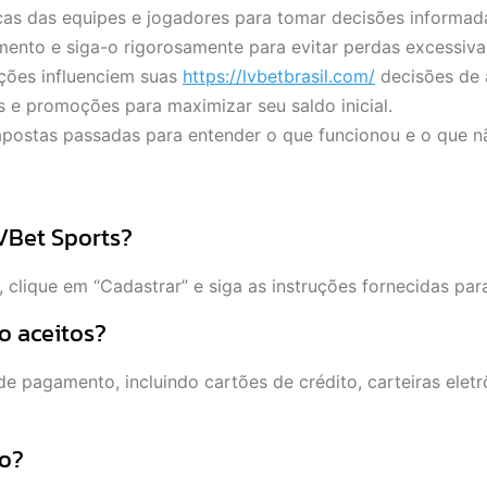
icas das equipes e jogadores para tomar decisões informad
ento e siga-o rigorosamente para evitar perdas excessiva
ões influenciem suas
https://lvbetbrasil.com/
decisões de 
 e promoções para maximizar seu saldo inicial.
postas passadas para entender o que funcionou e o que n
LVBet Sports?
et, clique em “Cadastrar” e siga as instruções fornecidas par
o aceitos?
pagamento, incluindo cartões de crédito, carteiras eletrô
vo?