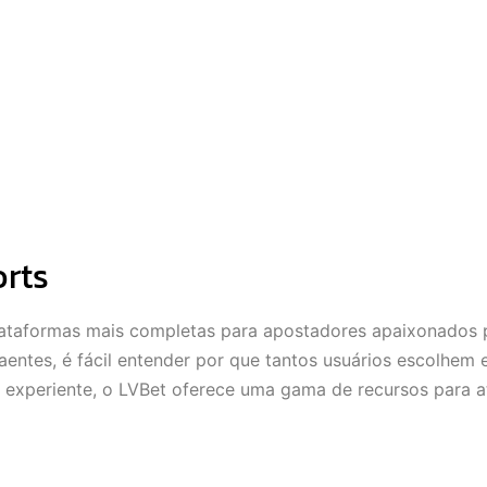
SLA
rts
taformas mais completas para apostadores apaixonados po
entes, é fácil entender por que tantos usuários escolhem 
u experiente, o LVBet oferece uma gama de recursos para a