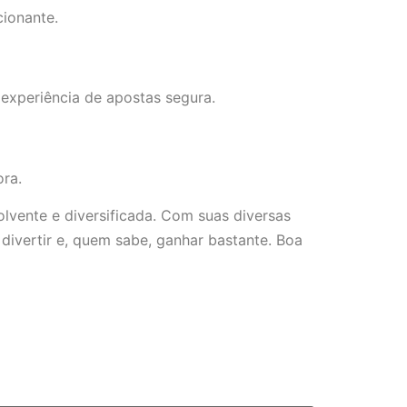
ionante.
 experiência de apostas segura.
ora.
vente e diversificada. Com suas diversas
ivertir e, quem sabe, ganhar bastante. Boa