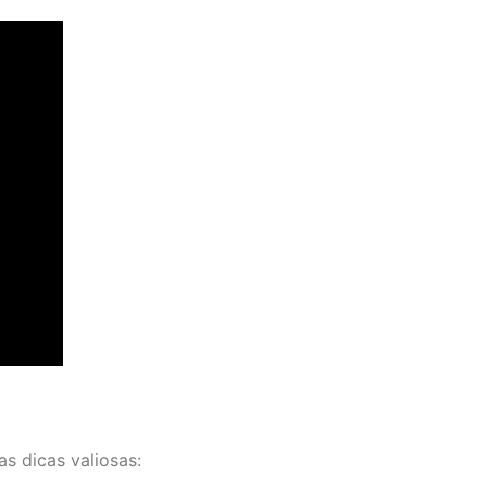
s dicas valiosas: