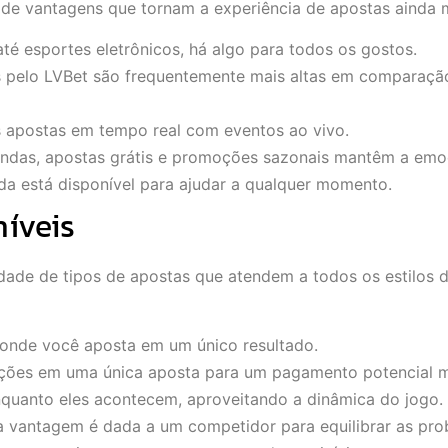
e vantagens que tornam a experiência de apostas ainda ma
té esportes eletrônicos, há algo para todos os gostos.
 pelo LVBet são frequentemente mais altas em comparaçã
s apostas em tempo real com eventos ao vivo.
ndas, apostas grátis e promoções sazonais mantêm a emo
a está disponível para ajudar a qualquer momento.
íveis
dade de tipos de apostas que atendem a todos os estilos d
 onde você aposta em um único resultado.
ções em uma única aposta para um pagamento potencial m
uanto eles acontecem, aproveitando a dinâmica do jogo.
 vantagem é dada a um competidor para equilibrar as prob