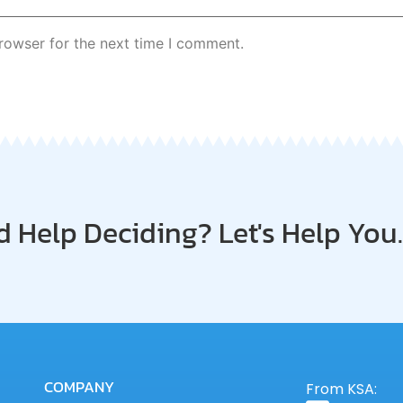
rowser for the next time I comment.
 Help Deciding? Let's Help You.
COMPANY
From KSA: