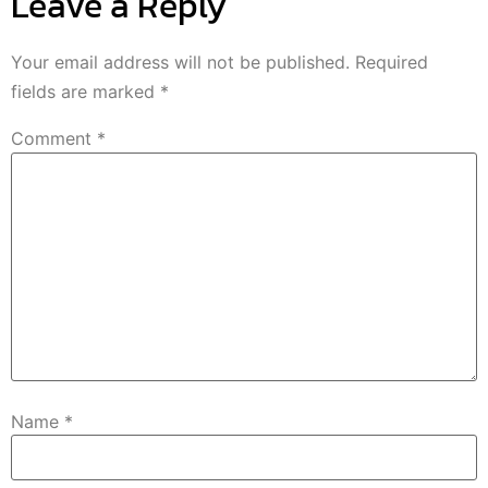
Leave a Reply
Your email address will not be published.
Required
fields are marked
*
Comment
*
Name
*