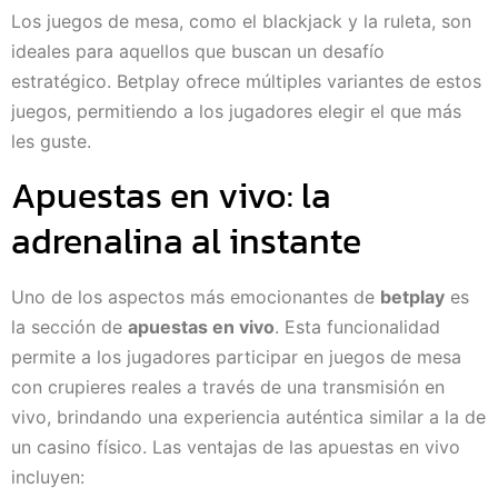
Los juegos de mesa, como el blackjack y la ruleta, son
ideales para aquellos que buscan un desafío
estratégico. Betplay ofrece múltiples variantes de estos
juegos, permitiendo a los jugadores elegir el que más
les guste.
Apuestas en vivo: la
adrenalina al instante
Uno de los aspectos más emocionantes de
betplay
es
la sección de
apuestas en vivo
. Esta funcionalidad
permite a los jugadores participar en juegos de mesa
con crupieres reales a través de una transmisión en
vivo, brindando una experiencia auténtica similar a la de
un casino físico. Las ventajas de las apuestas en vivo
incluyen: