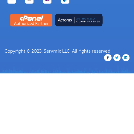
Copyright © 2023, Servmix LLC. All rights reserved