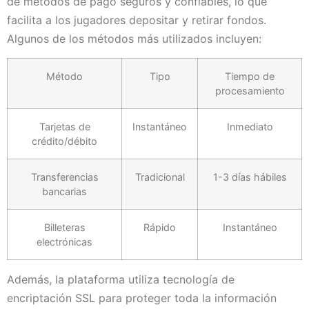
de métodos de pago seguros y confiables, lo que
facilita a los jugadores depositar y retirar fondos.
Algunos de los métodos más utilizados incluyen:
Método
Tipo
Tiempo de
procesamiento
Tarjetas de
Instantáneo
Inmediato
crédito/débito
Transferencias
Tradicional
1-3 días hábiles
bancarias
Billeteras
Rápido
Instantáneo
electrónicas
Además, la plataforma utiliza tecnología de
encriptación SSL para proteger toda la información