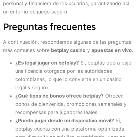
personal y financiera de los usuarios, garantizando así
un entorno de juego seguro.
Preguntas frecuentes
A continuación, respondemos algunas de las preguntas
más comunes sobre
betplay casino
y
apuestas en vivo
.
¿Es legal jugar en betplay?
Sí, betplay opera bajo
una licencia otorgada por las autoridades
colombianas, lo que lo convierte en un casino
legal y seguro.
¿Qué tipos de bonos ofrece betplay?
Ofrecen
bonos de bienvenida, promociones semanales y
recompensas para jugadores leales.
¿Puedo jugar desde mi dispositivo móvil?
Sí,
betplay cuenta con una plataforma optimizada
para dispositivos móviles, permitiendo jugar en