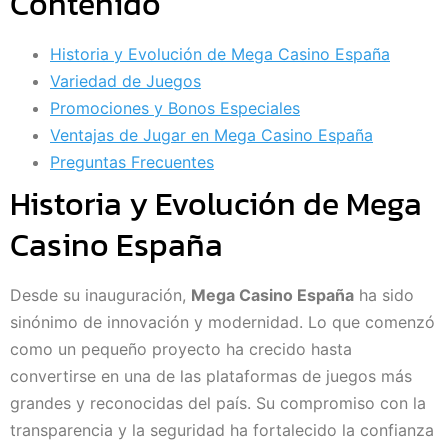
Contenido
Historia y Evolución de Mega Casino España
Variedad de Juegos
Promociones y Bonos Especiales
Ventajas de Jugar en Mega Casino España
Preguntas Frecuentes
Historia y Evolución de Mega
Casino España
Desde su inauguración,
Mega Casino España
ha sido
sinónimo de innovación y modernidad. Lo que comenzó
como un pequeño proyecto ha crecido hasta
convertirse en una de las plataformas de juegos más
grandes y reconocidas del país. Su compromiso con la
transparencia y la seguridad ha fortalecido la confianza