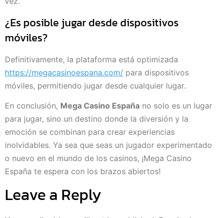
vez.
¿Es posible jugar desde dispositivos
móviles?
Definitivamente, la plataforma está optimizada
https://megacasinoespana.com/
para dispositivos
móviles, permitiendo jugar desde cualquier lugar.
En conclusión,
Mega Casino España
no solo es un lugar
para jugar, sino un destino donde la diversión y la
emoción se combinan para crear experiencias
inolvidables. Ya sea que seas un jugador experimentado
o nuevo en el mundo de los casinos, ¡Mega Casino
España te espera con los brazos abiertos!
Leave a Reply