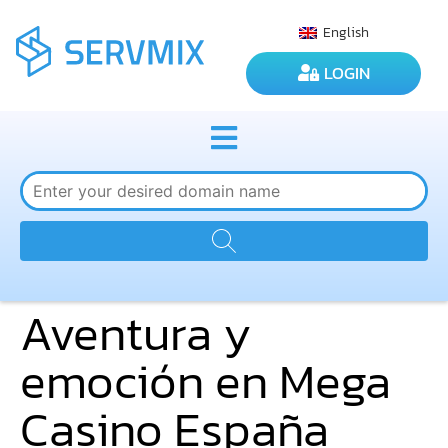
English
LOGIN
Aventura y
emoción en Mega
Casino España