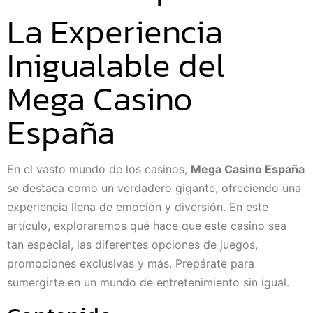
La Experiencia
Inigualable del
Mega Casino
España
En el vasto mundo de los casinos,
Mega Casino España
se destaca como un verdadero gigante, ofreciendo una
experiencia llena de emoción y diversión. En este
artículo, exploraremos qué hace que este casino sea
tan especial, las diferentes opciones de juegos,
promociones exclusivas y más. Prepárate para
sumergirte en un mundo de entretenimiento sin igual.