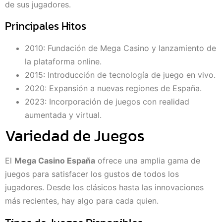
de sus jugadores.
Principales Hitos
2010: Fundación de Mega Casino y lanzamiento de
la plataforma online.
2015: Introducción de tecnología de juego en vivo.
2020: Expansión a nuevas regiones de España.
2023: Incorporación de juegos con realidad
aumentada y virtual.
Variedad de Juegos
El
Mega Casino España
ofrece una amplia gama de
juegos para satisfacer los gustos de todos los
jugadores. Desde los clásicos hasta las innovaciones
más recientes, hay algo para cada quien.