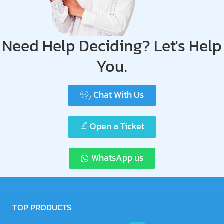
Need Help Deciding? Let's Help
You.
Chat With Us
Open a Ticket
WhatsApp us
TOP PRODUCTS