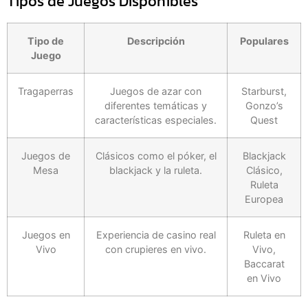
Tipos de Juegos Disponibles
Tipo de
Descripción
Populares
Juego
Tragaperras
Juegos de azar con
Starburst,
diferentes temáticas y
Gonzo’s
características especiales.
Quest
Juegos de
Clásicos como el póker, el
Blackjack
Mesa
blackjack y la ruleta.
Clásico,
Ruleta
Europea
Juegos en
Experiencia de casino real
Ruleta en
Vivo
con crupieres en vivo.
Vivo,
Baccarat
en Vivo