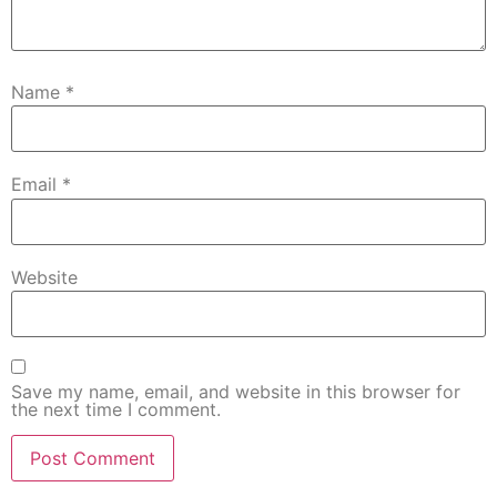
Name
*
Email
*
Website
Save my name, email, and website in this browser for
the next time I comment.