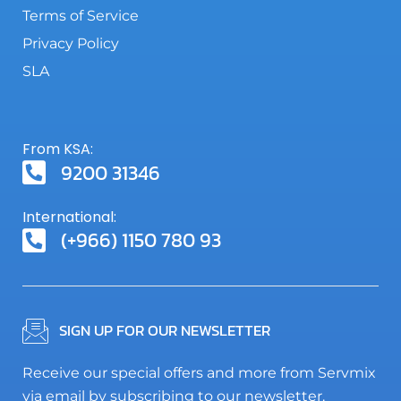
Terms of Service
Privacy Policy
SLA
From KSA:
9200 31346
International:
(+966) 1150 780 93
SIGN UP FOR OUR NEWSLETTER
Receive our special offers and more from Servmix
via email by subscribing to our newsletter.