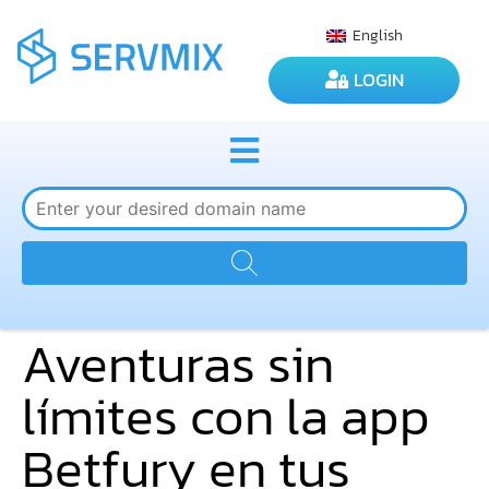
English
LOGIN
Aventuras sin
límites con la app
Betfury en tus