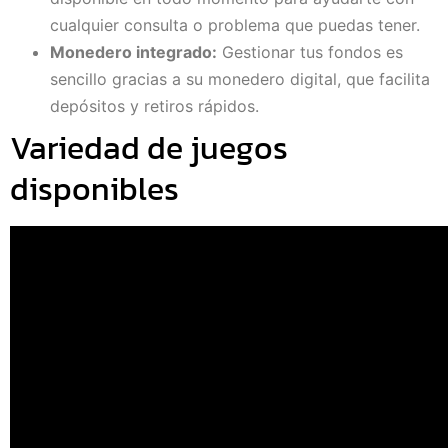
cualquier consulta o problema que puedas tener.
Monedero integrado:
Gestionar tus fondos es
sencillo gracias a su monedero digital, que facilita
depósitos y retiros rápidos.
Variedad de juegos
disponibles