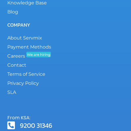
Knowledge Base
Blog
COMPANY
About Servmix
Payment Methods
We are hiring
Careers
Contact
Terms of Service
Privacy Policy
SLA
From KSA:
9200 31346