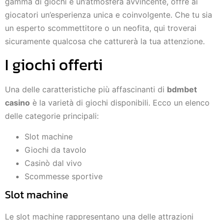
gamma di giochi e un’atmosfera avvincente, offre ai
giocatori un’esperienza unica e coinvolgente. Che tu sia
un esperto scommettitore o un neofita, qui troverai
sicuramente qualcosa che catturerà la tua attenzione.
I giochi offerti
Una delle caratteristiche più affascinanti di
bdmbet
casino
è la varietà di giochi disponibili. Ecco un elenco
delle categorie principali:
Slot machine
Giochi da tavolo
Casinò dal vivo
Scommesse sportive
Slot machine
Le slot machine rappresentano una delle attrazioni