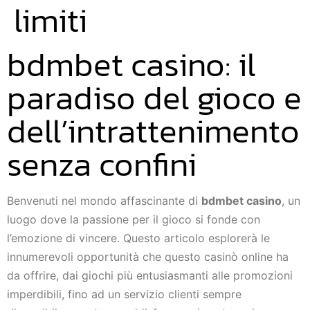
limiti
bdmbet casino: il
paradiso del gioco e
dell’intrattenimento
senza confini
Benvenuti nel mondo affascinante di
bdmbet casino
, un
luogo dove la passione per il gioco si fonde con
l’emozione di vincere. Questo articolo esplorerà le
innumerevoli opportunità che questo casinò online ha
da offrire, dai giochi più entusiasmanti alle promozioni
imperdibili, fino ad un servizio clienti sempre