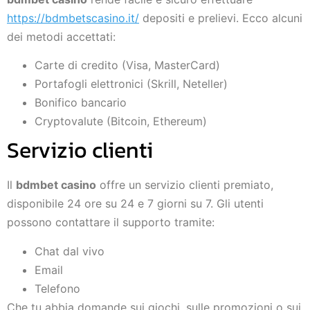
https://bdmbetscasino.it/
depositi e prelievi. Ecco alcuni
dei metodi accettati:
Carte di credito (Visa, MasterCard)
Portafogli elettronici (Skrill, Neteller)
Bonifico bancario
Cryptovalute (Bitcoin, Ethereum)
Servizio clienti
Il
bdmbet casino
offre un servizio clienti premiato,
disponibile 24 ore su 24 e 7 giorni su 7. Gli utenti
possono contattare il supporto tramite:
Chat dal vivo
Email
Telefono
Che tu abbia domande sui giochi, sulle promozioni o sui