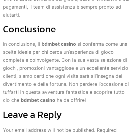
pagamenti, il team di assistenza è sempre pronto ad
aiutarti.
Conclusione
In conclusione, il
bdmbet casino
si conferma come una
scelta ideale per chi cerca un’esperienza di gioco
completa e coinvolgente. Con la sua vasta selezione di
giochi, promozioni vantaggiose e un eccellente servizio
clienti, siamo certi che ogni visita sarà all’insegna del
divertimento e della fortuna. Non perdere l’occasione di
tuffarti in questa avventura fantastica e scoprire tutto
ciò che
bdmbet casino
ha da offrire!
Leave a Reply
Your email address will not be published.
Required