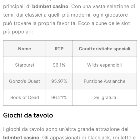
principali di
bdmbet casino
. Con una vasta selezione di
temi, dai classici a quelli più moderni, ogni giocatore
può trovare la propria favorita. Ecco alcune delle slot
più popolari:
Nome
RTP
Caratteristiche speciali
Starburst
96.1%
Wilds espandibili
Gonzo’s Quest
95.97%
Funzione Avalanche
Book of Dead
96.21%
Giri gratuiti
Giochi da tavolo
I giochi da tavolo sono un’altra grande attrazione del
bdmbet casino
. Gli appassionati di blackjack, roulette e