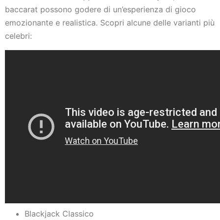
baccarat possono godere di un’esperienza di gioco
emozionante e realistica. Scopri alcune delle varianti più
celebri:
Blackjack Classico