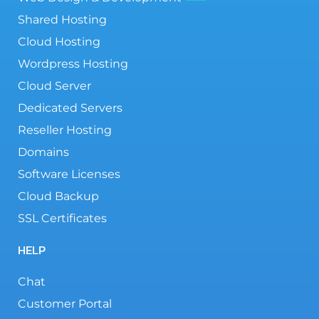
Shared Hosting
Cloud Hosting
Wordpress Hosting
Cloud Server
Dedicated Servers
Reseller Hosting
Domains
Software Licenses
Cloud Backup
SSL Certificates
HELP
Chat
Customer Portal