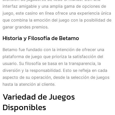
interfaz amigable y una amplia gama de opciones de
juego, este casino en línea ofrece una experiencia única
que combina la emoción del juego con la posibilidad de
ganar grandes premios.
Historia y Filosofía de Betamo
Betamo fue fundado con la intención de ofrecer una
plataforma de juego que prioriza la satisfacción del
usuario. Su filosofía se basa en la transparencia, la
diversión y la responsabilidad. Esto se refleja en cada
aspecto de su operación, desde la selección de juegos
hasta la atención al cliente.
Variedad de Juegos
Disponibles