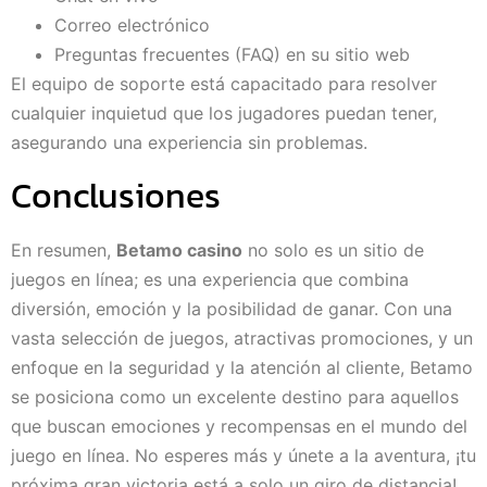
Correo electrónico
Preguntas frecuentes (FAQ) en su sitio web
El equipo de soporte está capacitado para resolver
cualquier inquietud que los jugadores puedan tener,
asegurando una experiencia sin problemas.
Conclusiones
En resumen,
Betamo casino
no solo es un sitio de
juegos en línea; es una experiencia que combina
diversión, emoción y la posibilidad de ganar. Con una
vasta selección de juegos, atractivas promociones, y un
enfoque en la seguridad y la atención al cliente, Betamo
se posiciona como un excelente destino para aquellos
que buscan emociones y recompensas en el mundo del
juego en línea. No esperes más y únete a la aventura, ¡tu
próxima gran victoria está a solo un giro de distancia!