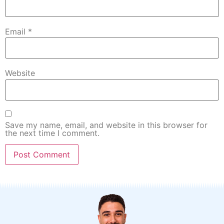
Email
*
Website
Save my name, email, and website in this browser for
the next time I comment.