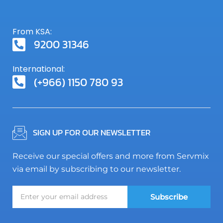
From KSA:
9200 31346
International:
(+966) 1150 780 93
SIGN UP FOR OUR NEWSLETTER
Receive our special offers and more from Servmix
via email by subscribing to our newsletter.
Subscribe