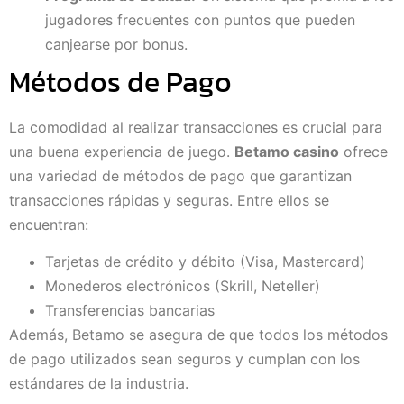
jugadores frecuentes con puntos que pueden
canjearse por bonus.
Métodos de Pago
La comodidad al realizar transacciones es crucial para
una buena experiencia de juego.
Betamo casino
ofrece
una variedad de métodos de pago que garantizan
transacciones rápidas y seguras. Entre ellos se
encuentran:
Tarjetas de crédito y débito (Visa, Mastercard)
Monederos electrónicos (Skrill, Neteller)
Transferencias bancarias
Además, Betamo se asegura de que todos los métodos
de pago utilizados sean seguros y cumplan con los
estándares de la industria.