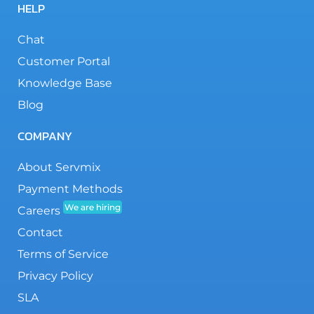
HELP
Chat
Customer Portal
Knowledge Base
Blog
COMPANY
About Servmix
Payment Methods
We are hiring
Careers
Contact
Terms of Service
Privacy Policy
SLA