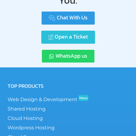
You.
Chat With Us
Open a Ticket
WhatsApp us
TOP PRODUCTS
New
Web Design & Development
Shared Hosting
Cloud Hosting
Wordpress Hosting