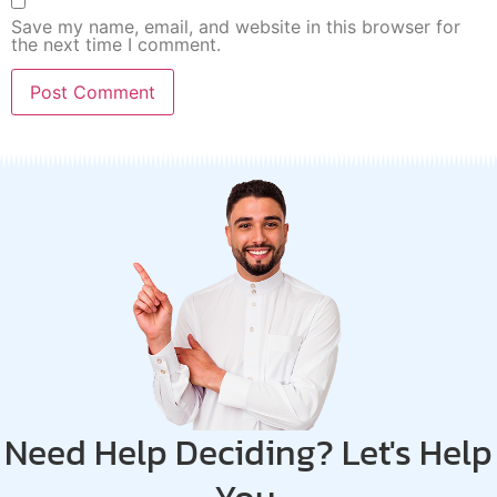
Save my name, email, and website in this browser for
the next time I comment.
Need Help Deciding? Let's Help