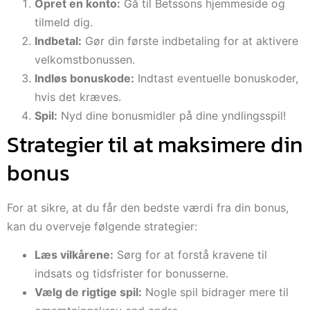
Opret en konto:
Gå til Betssons hjemmeside og
tilmeld dig.
Indbetal:
Gør din første indbetaling for at aktivere
velkomstbonussen.
Indløs bonuskode:
Indtast eventuelle bonuskoder,
hvis det kræves.
Spil:
Nyd dine bonusmidler på dine yndlingsspil!
Strategier til at maksimere din
bonus
For at sikre, at du får den bedste værdi fra din bonus,
kan du overveje følgende strategier:
Læs vilkårene:
Sørg for at forstå kravene til
indsats og tidsfrister for bonusserne.
Vælg de rigtige spil:
Nogle spil bidrager mere til