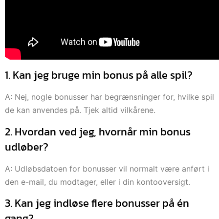
1. Kan jeg bruge min bonus på alle spil?
A: Nej, nogle bonusser har begrænsninger for, hvilke spil
de kan anvendes på. Tjek altid vilkårene.
2. Hvordan ved jeg, hvornår min bonus
udløber?
A: Udløbsdatoen for bonusser vil normalt være anført i
den e-mail, du modtager, eller i din kontooversigt.
3. Kan jeg indløse flere bonusser på én
gang?