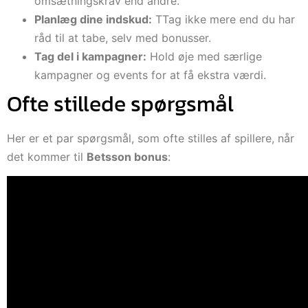
omsætningskrav end andre.
Planlæg dine indskud:
TTag ikke mere end du har
råd til at tabe, selv med bonusser.
Tag del i kampagner:
Hold øje med særlige
kampagner og events for at få ekstra værdi.
Ofte stillede spørgsmål
Her er et par spørgsmål, som ofte stilles af spillere, når
det kommer til
Betsson bonus
: