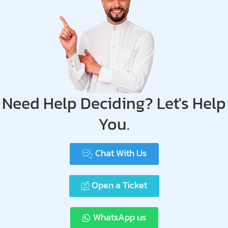
Need Help Deciding? Let's Help
You.
Chat With Us
Open a Ticket
WhatsApp us