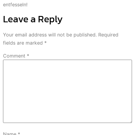
entfesseln!
Leave a Reply
Your email address will not be published.
Required
fields are marked
*
Comment
*
Name
*