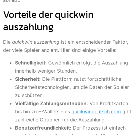
abhebt.
Vorteile der quickwin
auszahlung
Die
quickwin auszahlung
ist ein entscheidender Faktor,
der viele Spieler anzieht. Hier sind einige Vorteile:
Schnelligkeit:
Gewöhnlich erfolgt die Auszahlung
innerhalb weniger Stunden.
Sicherheit:
Die Plattform nutzt fortschrittliche
Sicherheitstechnologien, um die Daten der Spieler
zu schützen.
Vielfältige Zahlungsmethoden:
Von Kreditkarten
bis hin zu E-Wallets – es
quickwindeutsch.com
gibt
zahlreiche Optionen für die Auszahlung.
Benutzerfreundlichkeit:
Der Prozess ist einfach