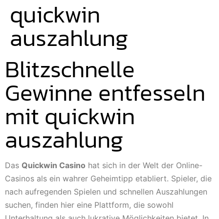
quickwin
auszahlung
Blitzschnelle
Gewinne entfesseln
mit quickwin
auszahlung
Das
Quickwin Casino
hat sich in der Welt der Online-
Casinos als ein wahrer Geheimtipp etabliert. Spieler, die
nach aufregenden Spielen und schnellen Auszahlungen
suchen, finden hier eine Plattform, die sowohl
Unterhaltung als auch lukrative Möglichkeiten bietet. In