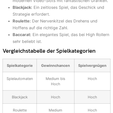
modernen Video-Slots mit fantastischen Grafiken.
Blackjack:
Ein zeitloses Spiel, das Geschick und
Strategie erfordert.
Roulette:
Der Nervenkitzel des Drehens und
Hoffens auf die richtige Zahl.
Baccarat:
Ein elegantes Spiel, das bei High Rollern
sehr beliebt ist.
Vergleichstabelle der Spielkategorien
Spielkategorie
Gewinnchancen
Spielvergnügen
Spielautomaten
Medium bis
Hoch
Hoch
Blackjack
Hoch
Hoch
Roulette
Medium
Hoch