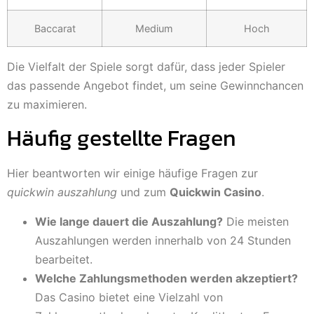
Baccarat
Medium
Hoch
Die Vielfalt der Spiele sorgt dafür, dass jeder Spieler
das passende Angebot findet, um seine Gewinnchancen
zu maximieren.
Häufig gestellte Fragen
Hier beantworten wir einige häufige Fragen zur
quickwin auszahlung
und zum
Quickwin Casino
.
Wie lange dauert die Auszahlung?
Die meisten
Auszahlungen werden innerhalb von 24 Stunden
bearbeitet.
Welche Zahlungsmethoden werden akzeptiert?
Das Casino bietet eine Vielzahl von