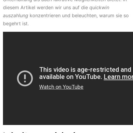
diesem Artikel werden wir uns auf die
quickwin
auszahlung
konzentrieren und beleuchten, warum sie so
begehrt ist.