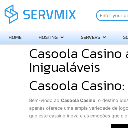
HOME
HOSTING
SERVERS
S
Casoola Casino
Inigualáveis
Casoola Casino:
Bem-vindo ao
Casoola Casino
, o destino id
apenas oferece uma ampla variedade de jogo
que este cassino inova e as emoções que ele 