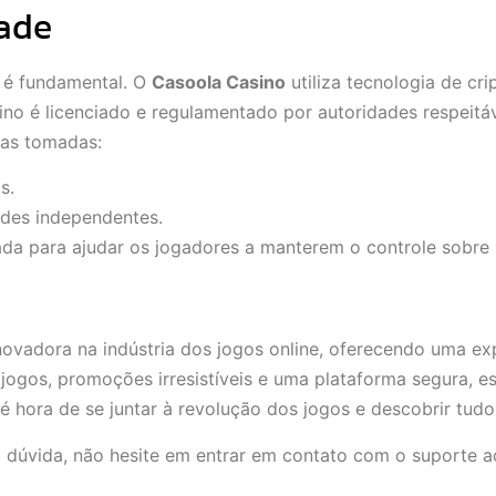
dade
a é fundamental. O
Casoola Casino
utiliza tecnologia de cr
ino é licenciado e regulamentado por autoridades respeitáv
das tomadas:
s.
ades independentes.
ada para ajudar os jogadores a manterem o controle sobre 
vadora na indústria dos jogos online, oferecendo uma exp
ogos, promoções irresistíveis e uma plataforma segura, es
é hora de se juntar à revolução dos jogos e descobrir tud
 dúvida, não hesite em entrar em contato com o suporte ao 