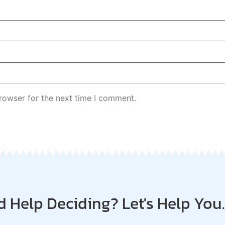
rowser for the next time I comment.
 Help Deciding? Let's Help You.