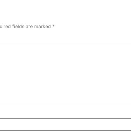
uired fields are marked
*