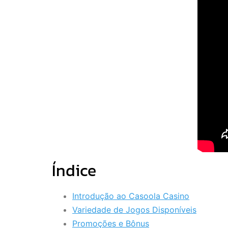
Índice
Introdução ao Casoola Casino
Variedade de Jogos Disponíveis
Promoções e Bônus