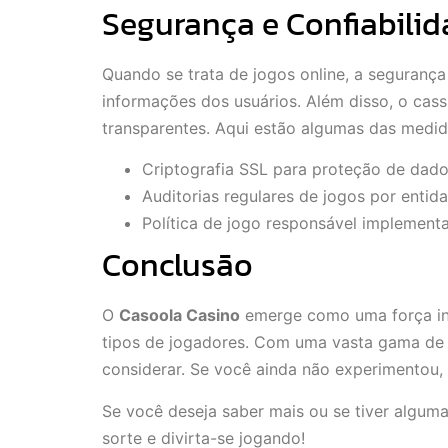
Segurança e Confiabili
Quando se trata de jogos online, a seguranç
informações dos usuários. Além disso, o cass
transparentes. Aqui estão algumas das medi
Criptografia SSL para proteção de dado
Auditorias regulares de jogos por entid
Política de jogo responsável implement
Conclusão
O
Casoola Casino
emerge como uma força ino
tipos de jogadores. Com uma vasta gama de j
considerar. Se você ainda não experimentou, 
Se você deseja saber mais ou se tiver alguma
sorte e divirta-se jogando!