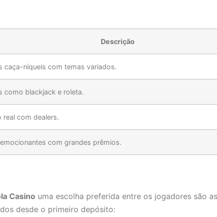
Descrição
 caça-níqueis com temas variados.
s como blackjack e roleta.
o real com dealers.
 emocionantes com grandes prêmios.
la Casino
uma escolha preferida entre os jogadores são a
dos desde o primeiro depósito: