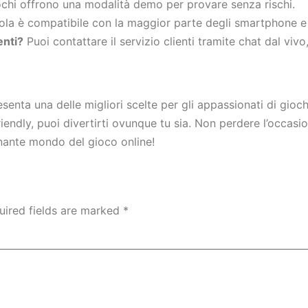
ochi offrono una modalità demo per provare senza rischi.
la è compatibile con la maggior parte degli smartphone e 
enti?
Puoi contattare il servizio clienti tramite chat dal vivo
senta una delle migliori scelte per gli appassionati di gioc
riendly, puoi divertirti ovunque tu sia. Non perdere l’occasi
onante mondo del gioco online!
uired fields are marked
*