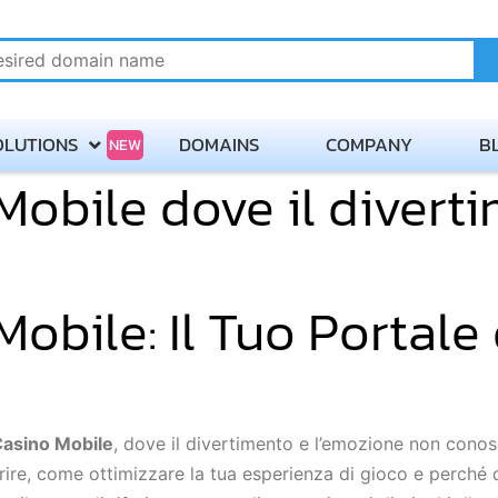
OLUTIONS
DOMAINS
COMPANY
B
NEW
obile dove il divert
About
Payment Methods
Careers
obile: Il Tuo Portale
Contact Servmix
Terms of Service
Casino Mobile
, dove il divertimento e l’emozione non conosc
Privacy Policy
rire, come ottimizzare la tua esperienza di gioco e perché 