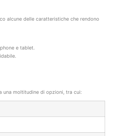
cco alcune delle caratteristiche che rendono
phone e tablet.
idabile.
 una moltitudine di opzioni, tra cui: