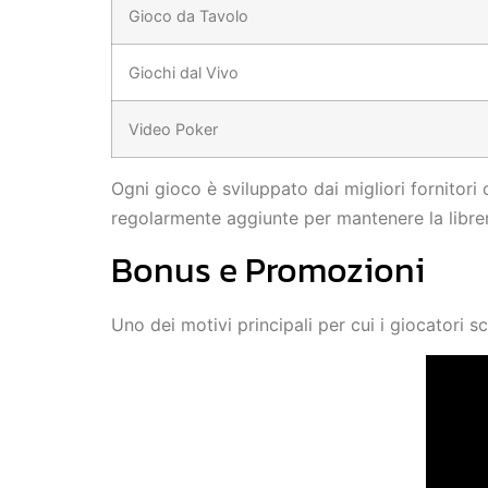
Gioco da Tavolo
Giochi dal Vivo
Video Poker
Ogni gioco è sviluppato dai migliori fornitori
regolarmente aggiunte per mantenere la librer
Bonus e Promozioni
Uno dei motivi principali per cui i giocatori 