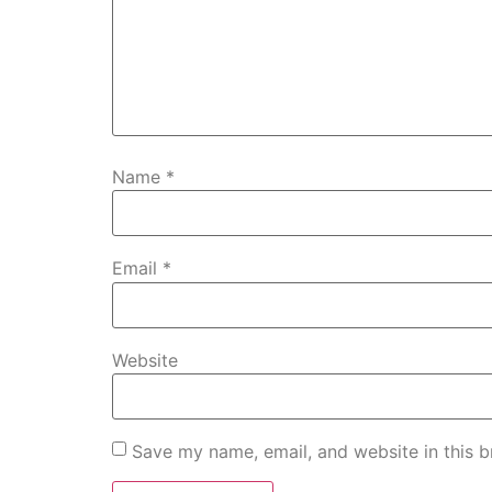
Name
*
Email
*
Website
Save my name, email, and website in this b