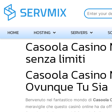
HOME
HOSTING
SERVERS
S
Casoola Casino M
senza limiti
Casoola Casino M
Ovunque Tu Sia
Benvenuto nel fantastico mondo di
Casoola 
meraviglie che questo casinò online ha da off