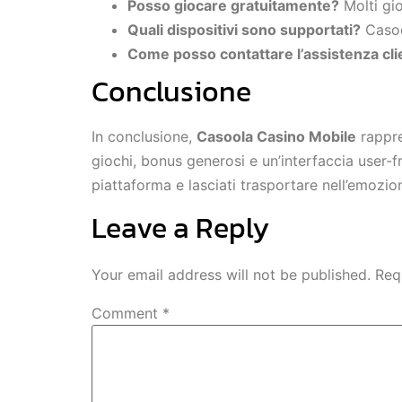
Posso giocare gratuitamente?
Molti gi
Quali dispositivi sono supportati?
Casoo
Come posso contattare l’assistenza cli
Conclusione
In conclusione,
Casoola Casino Mobile
rappre
giochi, bonus generosi e un’interfaccia user-f
piattaforma e lasciati trasportare nell’emozi
Leave a Reply
Your email address will not be published.
Req
Comment
*