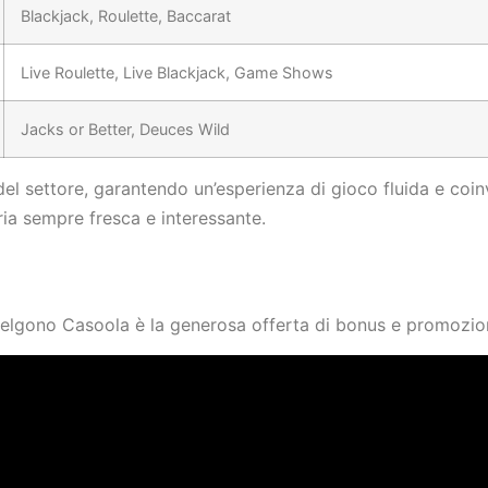
Blackjack, Roulette, Baccarat
Live Roulette, Live Blackjack, Game Shows
Jacks or Better, Deuces Wild
 del settore, garantendo un’esperienza di gioco fluida e coi
ia sempre fresca e interessante.
scelgono Casoola è la generosa offerta di bonus e promozioni