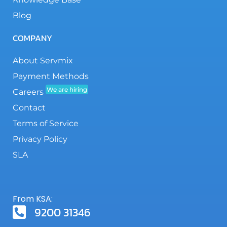
Blog
COMPANY
About Servmix
Payment Methods
We are hiring
Careers
Contact
Terms of Service
Privacy Policy
SLA
From KSA:
9200 31346