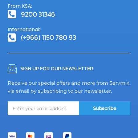
From KSA:
9200 31346
International:
(+966) 1150 780 93
SIGN UP FOR OUR NEWSLETTER
Receive our special offers and more from Servmix
via email by subscribing to our newsletter.
Subscribe