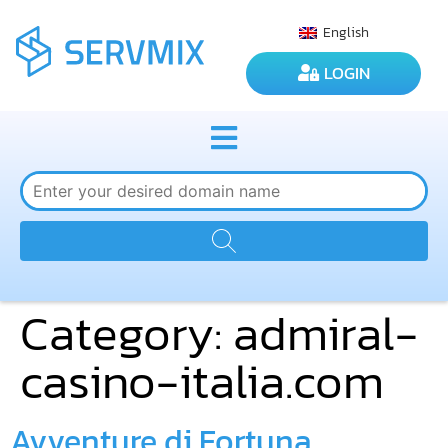
English
LOGIN
Category:
admiral-
casino-italia.com
Avventure di Fortuna