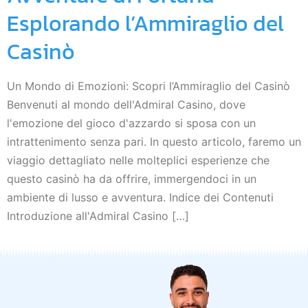
Esplorando l’Ammiraglio del
Casinò
Un Mondo di Emozioni: Scopri l’Ammiraglio del Casinò
Benvenuti al mondo dell'Admiral Casino, dove
l'emozione del gioco d'azzardo si sposa con un
intrattenimento senza pari. In questo articolo, faremo un
viaggio dettagliato nelle molteplici esperienze che
questo casinò ha da offrire, immergendoci in un
ambiente di lusso e avventura. Indice dei Contenuti
Introduzione all'Admiral Casino […]