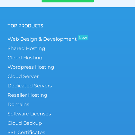
TOP PRODUCTS
New
Web Design & Development
Shared Hosting
Cloud Hosting
Wordpress Hosting
Cloud Server
Dedicated Servers
Reseller Hosting
Domains
Software Licenses
Cloud Backup
SSL Certificates