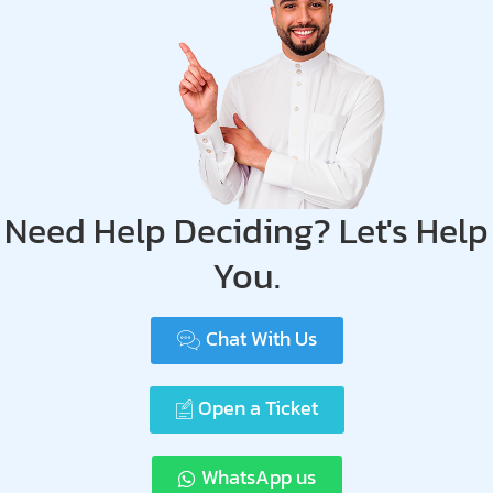
Need Help Deciding? Let's Help
You.
Chat With Us
Open a Ticket
WhatsApp us