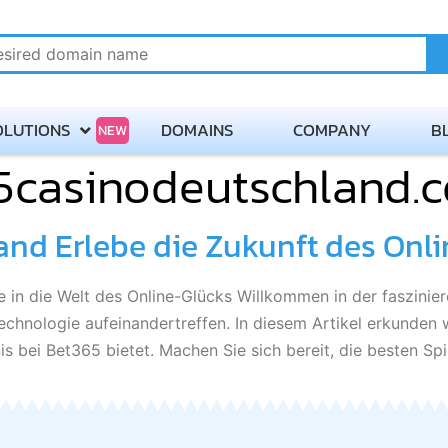
OLUTIONS
DOMAINS
COMPANY
B
NEW
5casinodeutschland.
About
Payment Methods
nd Erlebe die Zukunft des Onli
Careers
te in die Welt des Online-Glücks Willkommen in der faszin
Contact Servmix
chnologie aufeinandertreffen. In diesem Artikel erkunden w
is bei Bet365 bietet. Machen Sie sich bereit, die besten Sp
Terms of Service
Privacy Policy