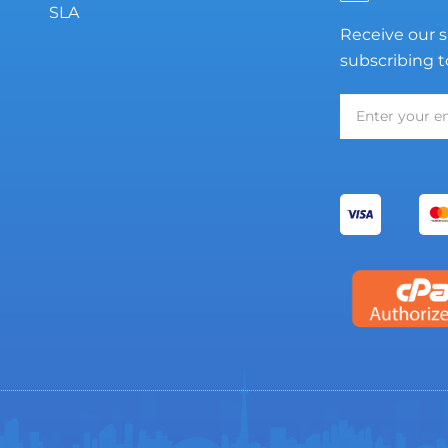
SLA
Receive our s
subscribing t