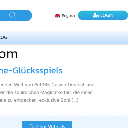
LOGIN
English
LOG
com
ne-Glücksspiels
ierenden Welt von Bet365 Casino Deutschland,
ir die zahlreichen Möglichkeiten, die Ihnen
iele zu entdecken, exklusive Boni […]
Chat With Us