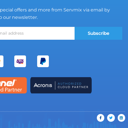
pecial offers and more from Servmix via email by
o our newsletter.
Subscribe