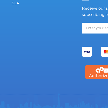
SLA
Receive our s
subscribing t