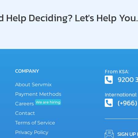
SLA
 Help Deciding? Let's Help You.
COMPANY
From KSA:
9200 
About Servmix
Payment Methods
International:
(+966)
We are hiring
Careers
Contact
Terms of Service
Privacy Policy
SIGN UP