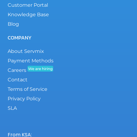
Customer Portal
Knowledge Base
Blog
COMPANY
About Servmix
Payment Methods
We are hiring
Careers
Contact
Terms of Service
Privacy Policy
SLA
From KSA: