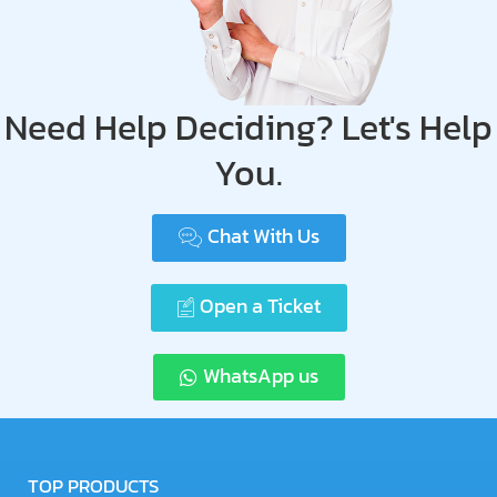
Need Help Deciding? Let's Help
You.
Chat With Us
Open a Ticket
WhatsApp us
TOP PRODUCTS