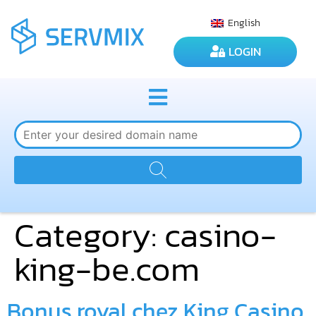
English
LOGIN
Category:
casino-
king-be.com
Bonus royal chez King Casino