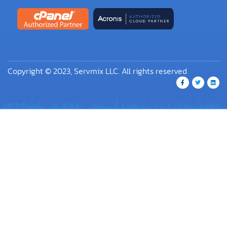
Copyright © 2023, Servmix LLC. All rights reserved