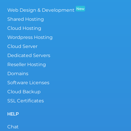
New
Web Design & Development
Shared Hosting
Cloud Hosting
Wordpress Hosting
Cloud Server
Dedicated Servers
Reseller Hosting
Domains
Software Licenses
Cloud Backup
SSL Certificates
HELP
Chat