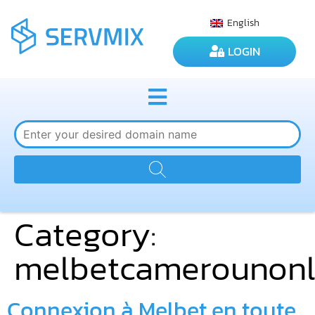
English
LOGIN
Category:
melbetcamerounonl
Connexion à Melbet en toute