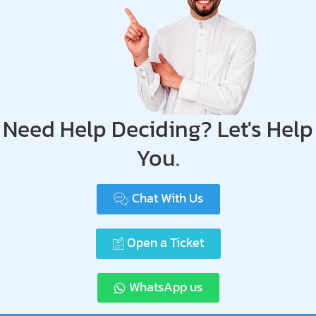
Need Help Deciding? Let's Help
You.
Chat With Us
Open a Ticket
WhatsApp us