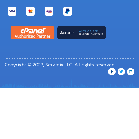
Copyright © 2023, Servmix LLC. All rights reserved