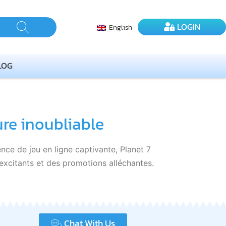
LOGIN
English
LOG
re inoubliable
nce de jeu en ligne captivante, Planet 7
excitants et des promotions alléchantes.
Chat With Us