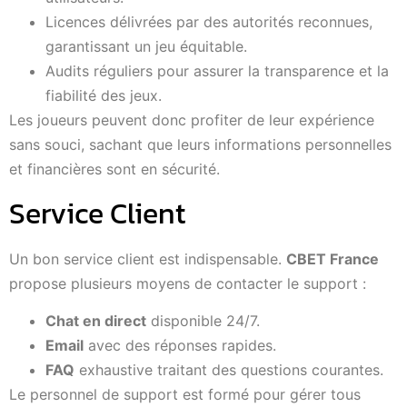
Licences délivrées par des autorités reconnues,
garantissant un jeu équitable.
Audits réguliers pour assurer la transparence et la
fiabilité des jeux.
Les joueurs peuvent donc profiter de leur expérience
sans souci, sachant que leurs informations personnelles
et financières sont en sécurité.
Service Client
Un bon service client est indispensable.
CBET France
propose plusieurs moyens de contacter le support :
Chat en direct
disponible 24/7.
Email
avec des réponses rapides.
FAQ
exhaustive traitant des questions courantes.
Le personnel de support est formé pour gérer tous