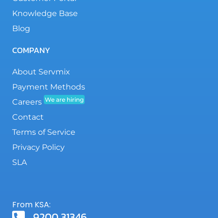
Knowledge Base
Blog
COMPANY
About Servmix
Payment Methods
We are hiring
Careers
Contact
Terms of Service
Privacy Policy
SLA
From KSA:
9200 31346