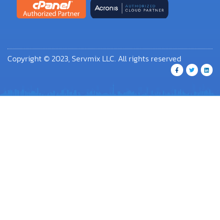
Copyright © 2023, Servmix LLC. All rights reserved