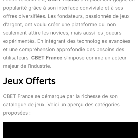
popularité grâce à son interface conviviale et à ses
offres diversifiées. Les fondateurs, passionnés de jeux
d’argent, ont voulu créer une plateforme qui non
seulement attire les novices, mais aussi les joueurs
expérimentés. En intégrant des technologies avancées
et une compréhension approfondie des besoins des
utilisateurs,
CBET France
s’impose comme un acteur
majeur de l’industrie.
Jeux Offerts
CBET France se démarque par la richesse de son
catalogue de jeux. Voici un aperçu des catégories
proposées :