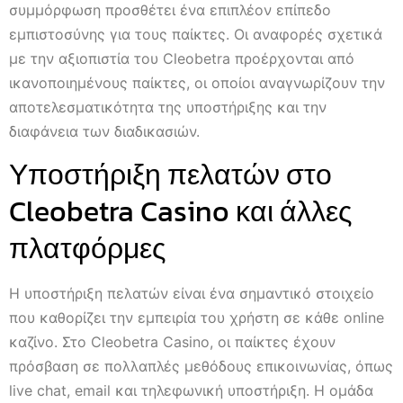
συμμόρφωση προσθέτει ένα επιπλέον επίπεδο
εμπιστοσύνης για τους παίκτες. Οι αναφορές σχετικά
με την αξιοπιστία του Cleobetra προέρχονται από
ικανοποιημένους παίκτες, οι οποίοι αναγνωρίζουν την
αποτελεσματικότητα της υποστήριξης και την
διαφάνεια των διαδικασιών.
Υποστήριξη πελατών στο
Cleobetra Casino και άλλες
πλατφόρμες
Η υποστήριξη πελατών είναι ένα σημαντικό στοιχείο
που καθορίζει την εμπειρία του χρήστη σε κάθε online
καζίνο. Στο Cleobetra Casino, οι παίκτες έχουν
πρόσβαση σε πολλαπλές μεθόδους επικοινωνίας, όπως
live chat, email και τηλεφωνική υποστήριξη. Η ομάδα