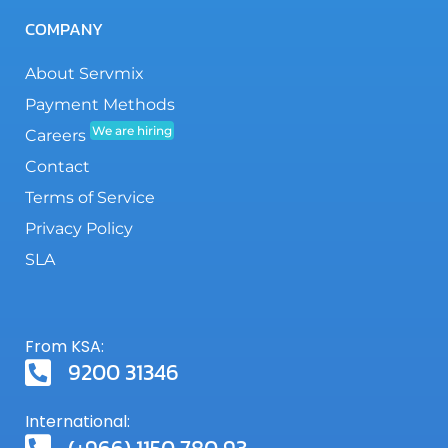
COMPANY
About Servmix
Payment Methods
We are hiring
Careers
Contact
Terms of Service
Privacy Policy
SLA
From KSA:
9200 31346
International:
(+966) 1150 780 93