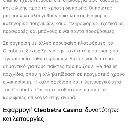
και φιλικής προς το χρήστη διεπαφής. Οι παίκτες
μπορούν να πλοηγηθούν εύκολα στις διάφορες
κατηγορίες παιχνιδιών, και οι πληροφορίες σχετικά με
προσφορές και μπόνους είναι πάντα προσβάσιμες.
Σε σύγκριση με άλλες κορυφαίες πλατφόρμες, το
Cleobetra ξεχωρίζει για την ταχύτητα φόρτωσης και
την απουσία καθυστερήσεων. Αυτό είναι ιδιαίτερα
σημαντικό για τους παίκτες που παίζουν live dealer
παιχνίδια, όπου η αλληλεπίδραση σε πραγματικό χρόνο
είναι κρίσιμη. Η καλή σχεδίαση και η λειτουργικότητα
του Cleobetra Casino το καθιστούν μια από τις
κορυφαίες επιλογές στην αγορά.
Εφαρμογή Cleobetra Casino: δυνατότητες
και λειτουργίες