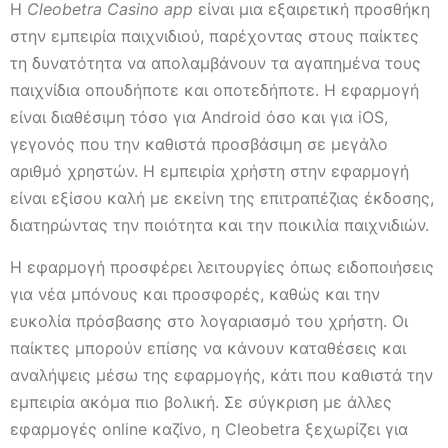
Η
Cleobetra Casino app
είναι μια εξαιρετική προσθήκη
στην εμπειρία παιχνιδιού, παρέχοντας στους παίκτες
τη δυνατότητα να απολαμβάνουν τα αγαπημένα τους
παιχνίδια οπουδήποτε και οποτεδήποτε. Η εφαρμογή
είναι διαθέσιμη τόσο για Android όσο και για iOS,
γεγονός που την καθιστά προσβάσιμη σε μεγάλο
αριθμό χρηστών. Η εμπειρία χρήστη στην εφαρμογή
είναι εξίσου καλή με εκείνη της επιτραπέζιας έκδοσης,
διατηρώντας την ποιότητα και την ποικιλία παιχνιδιών.
Η εφαρμογή προσφέρει λειτουργίες όπως ειδοποιήσεις
για νέα μπόνους και προσφορές, καθώς και την
ευκολία πρόσβασης στο λογαριασμό του χρήστη. Οι
παίκτες μπορούν επίσης να κάνουν καταθέσεις και
αναλήψεις μέσω της εφαρμογής, κάτι που καθιστά την
εμπειρία ακόμα πιο βολική. Σε σύγκριση με άλλες
εφαρμογές online καζίνο, η Cleobetra ξεχωρίζει για