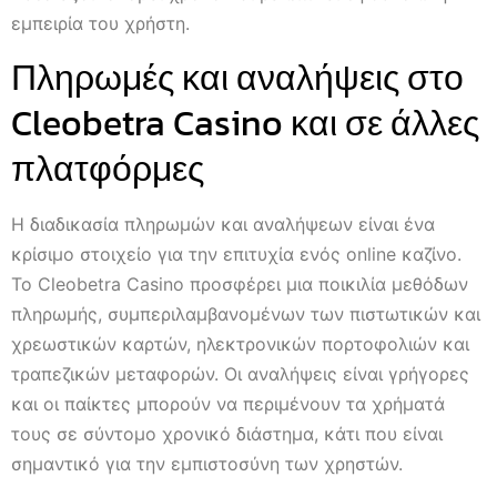
εμπειρία του χρήστη.
Πληρωμές και αναλήψεις στο
Cleobetra Casino και σε άλλες
πλατφόρμες
Η διαδικασία πληρωμών και αναλήψεων είναι ένα
κρίσιμο στοιχείο για την επιτυχία ενός online καζίνο.
Το Cleobetra Casino προσφέρει μια ποικιλία μεθόδων
πληρωμής, συμπεριλαμβανομένων των πιστωτικών και
χρεωστικών καρτών, ηλεκτρονικών πορτοφολιών και
τραπεζικών μεταφορών. Οι αναλήψεις είναι γρήγορες
και οι παίκτες μπορούν να περιμένουν τα χρήματά
τους σε σύντομο χρονικό διάστημα, κάτι που είναι
σημαντικό για την εμπιστοσύνη των χρηστών.