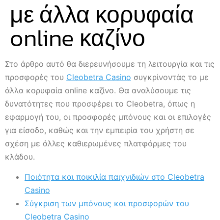
με άλλα κορυφαία
online καζίνο
Στο άρθρο αυτό θα διερευνήσουμε τη λειτουργία και τις
προσφορές του
Cleobetra Casino
συγκρίνοντάς το με
άλλα κορυφαία online καζίνο. Θα αναλύσουμε τις
δυνατότητες που προσφέρει το Cleobetra, όπως η
εφαρμογή του, οι προσφορές μπόνους και οι επιλογές
για είσοδο, καθώς και την εμπειρία του χρήστη σε
σχέση με άλλες καθιερωμένες πλατφόρμες του
κλάδου.
Ποιότητα και ποικιλία παιχνιδιών στο Cleobetra
Casino
Σύγκριση των μπόνους και προσφορών του
Cleobetra Casino