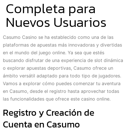
Completa para
Nuevos Usuarios
Casumo Casino se ha establecido como una de las
plataformas de apuestas más innovadoras y divertidas
en el mundo del juego online. Ya sea que estés
buscando disfrutar de una experiencia de slot dinámica
o explorar apuestas deportivas, Casumo ofrece un
ámbito versátil adaptado para todo tipo de jugadores.
Vamos a explorar cómo puedes comenzar tu aventura
en Casumo, desde el registro hasta aprovechar todas
las funcionalidades que ofrece este casino online.
Registro y Creación de
Cuenta en Casumo