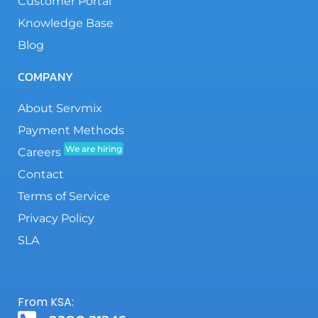
Customer Portal
Knowledge Base
Blog
COMPANY
About Servmix
Payment Methods
We are hiring
Careers
Contact
Terms of Service
Privacy Policy
SLA
From KSA: