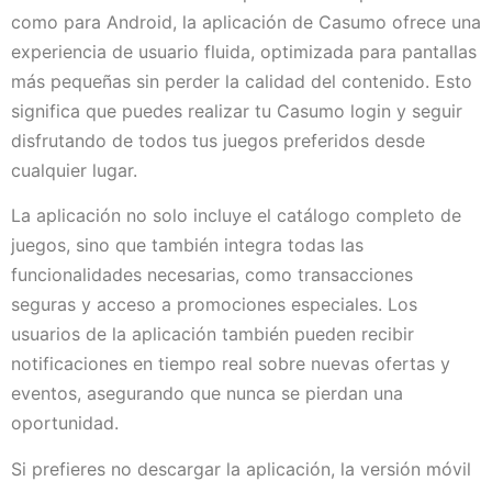
como para Android, la aplicación de Casumo ofrece una
experiencia de usuario fluida, optimizada para pantallas
más pequeñas sin perder la calidad del contenido. Esto
significa que puedes realizar tu Casumo login y seguir
disfrutando de todos tus juegos preferidos desde
cualquier lugar.
La aplicación no solo incluye el catálogo completo de
juegos, sino que también integra todas las
funcionalidades necesarias, como transacciones
seguras y acceso a promociones especiales. Los
usuarios de la aplicación también pueden recibir
notificaciones en tiempo real sobre nuevas ofertas y
eventos, asegurando que nunca se pierdan una
oportunidad.
Si prefieres no descargar la aplicación, la versión móvil