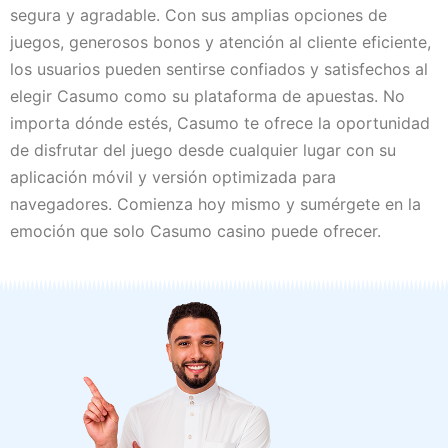
segura y agradable. Con sus amplias opciones de
juegos, generosos bonos y atención al cliente eficiente,
los usuarios pueden sentirse confiados y satisfechos al
elegir Casumo como su plataforma de apuestas. No
importa dónde estés, Casumo te ofrece la oportunidad
de disfrutar del juego desde cualquier lugar con su
aplicación móvil y versión optimizada para
navegadores. Comienza hoy mismo y sumérgete en la
emoción que solo
Casumo casino
puede ofrecer.