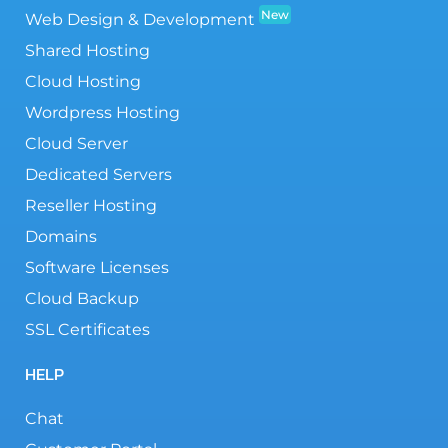
New
Web Design & Development
Shared Hosting
Cloud Hosting
Wordpress Hosting
Cloud Server
Dedicated Servers
Reseller Hosting
Domains
Software Licenses
Cloud Backup
SSL Certificates
HELP
Chat