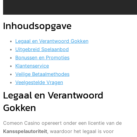
Inhoudsopgave
Legaal en Verantwoord Gokken
Uitgebreid Spelaanbod
Bonussen en Promoties
Klantenservice
Veilige Betaalmethodes
Veelgestelde Vragen
Legaal en Verantwoord
Gokken
Comeon Casino opereert onder een licentie van de
Kansspelautoriteit
, waardoor het legaal is voor