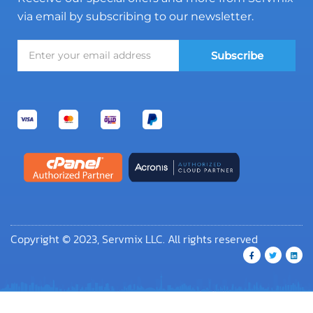
via email by subscribing to our newsletter.
Subscribe
Copyright © 2023, Servmix LLC. All rights reserved