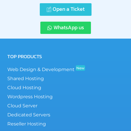
Open a Ticket
WhatsApp us
TOP PRODUCTS
New
Web Design & Development
Shared Hosting
Cloud Hosting
Wordpress Hosting
Cloud Server
Dedicated Servers
Reseller Hosting