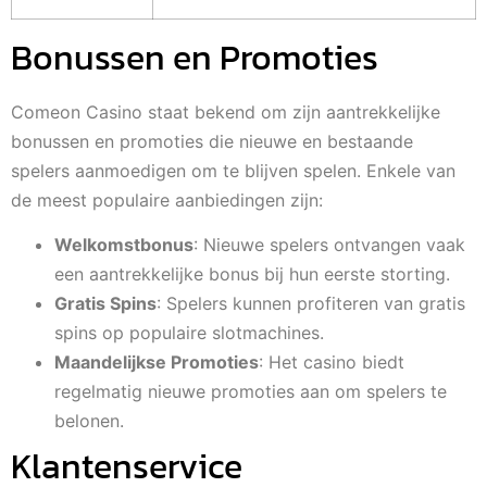
Bonussen en Promoties
Comeon Casino staat bekend om zijn aantrekkelijke
bonussen en promoties die nieuwe en bestaande
spelers aanmoedigen om te blijven spelen. Enkele van
de meest populaire aanbiedingen zijn:
Welkomstbonus
: Nieuwe spelers ontvangen vaak
een aantrekkelijke bonus bij hun eerste storting.
Gratis Spins
: Spelers kunnen profiteren van gratis
spins op populaire slotmachines.
Maandelijkse Promoties
: Het casino biedt
regelmatig nieuwe promoties aan om spelers te
belonen.
Klantenservice