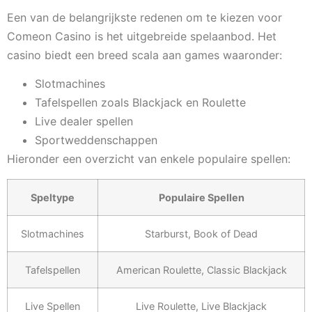
Een van de belangrijkste redenen om te kiezen voor
Comeon Casino is het uitgebreide spelaanbod. Het
casino biedt een breed scala aan games waaronder:
Slotmachines
Tafelspellen zoals Blackjack en Roulette
Live dealer spellen
Sportweddenschappen
Hieronder een overzicht van enkele populaire spellen:
Speltype
Populaire Spellen
Slotmachines
Starburst, Book of Dead
Tafelspellen
American Roulette, Classic Blackjack
Live Spellen
Live Roulette, Live Blackjack