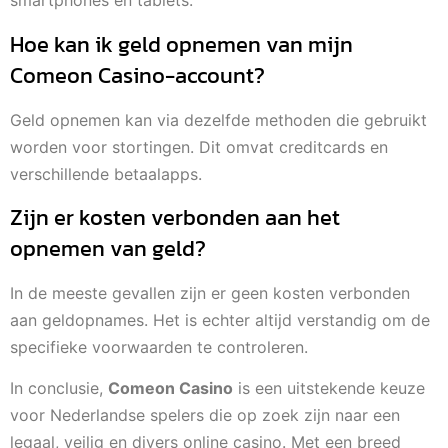
smartphones en tablets.
Hoe kan ik geld opnemen van mijn
Comeon Casino-account?
Geld opnemen kan via dezelfde methoden die gebruikt
worden voor stortingen. Dit omvat creditcards en
verschillende betaalapps.
Zijn er kosten verbonden aan het
opnemen van geld?
In de meeste gevallen zijn er geen kosten verbonden
aan geldopnames. Het is echter altijd verstandig om de
specifieke voorwaarden te controleren.
In conclusie,
Comeon Casino
is een uitstekende keuze
voor Nederlandse spelers die op zoek zijn naar een
legaal, veilig en divers online casino. Met een breed