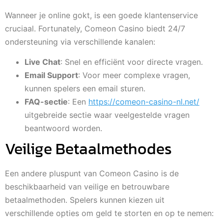
Wanneer je online gokt, is een goede klantenservice
cruciaal. Fortunately, Comeon Casino biedt 24/7
ondersteuning via verschillende kanalen:
Live Chat
: Snel en efficiënt voor directe vragen.
Email Support
: Voor meer complexe vragen,
kunnen spelers een email sturen.
FAQ-sectie
: Een
https://comeon-casino-nl.net/
uitgebreide sectie waar veelgestelde vragen
beantwoord worden.
Veilige Betaalmethodes
Een andere pluspunt van Comeon Casino is de
beschikbaarheid van veilige en betrouwbare
betaalmethoden. Spelers kunnen kiezen uit
verschillende opties om geld te storten en op te nemen: