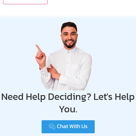
Need Help Deciding? Let's Help
You.
Chat With Us