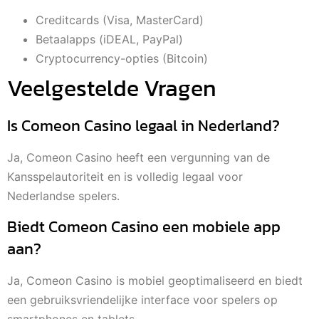
Creditcards (Visa, MasterCard)
Betaalapps (iDEAL, PayPal)
Cryptocurrency-opties (Bitcoin)
Veelgestelde Vragen
Is Comeon Casino legaal in Nederland?
Ja, Comeon Casino heeft een vergunning van de
Kansspelautoriteit en is volledig legaal voor
Nederlandse spelers.
Biedt Comeon Casino een mobiele app
aan?
Ja, Comeon Casino is mobiel geoptimaliseerd en biedt
een gebruiksvriendelijke interface voor spelers op