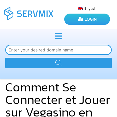
English
LOGIN
Comment Se
Connecter et Jouer
sur Vegasino en