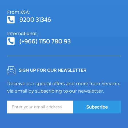
From KSA:
9200 31346
International:
(+966) 1150 780 93
SIGN UP FOR OUR NEWSLETTER
Receive our special offers and more from Servmix
via email by subscribing to our newsletter.
Subscribe