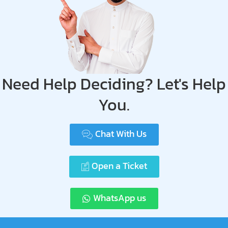
Need Help Deciding? Let's Help
You.
Chat With Us
Open a Ticket
WhatsApp us