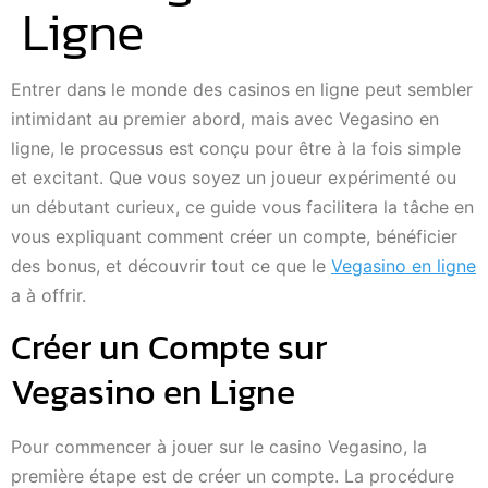
Ligne
Entrer dans le monde des casinos en ligne peut sembler
intimidant au premier abord, mais avec Vegasino en
ligne, le processus est conçu pour être à la fois simple
et excitant. Que vous soyez un joueur expérimenté ou
un débutant curieux, ce guide vous facilitera la tâche en
vous expliquant comment créer un compte, bénéficier
des bonus, et découvrir tout ce que le
Vegasino en ligne
a à offrir.
Créer un Compte sur
Vegasino en Ligne
Pour commencer à jouer sur le casino Vegasino, la
première étape est de créer un compte. La procédure