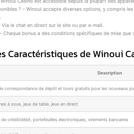
 Winoui Casino est accessible depuis la plupart des apparei
ibles ? – Winoui accepte diverses options, y compris les c
.
ia le chat en direct sur le site ou par e-mail.
 – Chaque bonus a des conditions spécifiques de mise que v
es Caractéristiques de Winoui C
Description
de correspondance de dépôt et tours gratuits pour les nouveaux jo
es à sous, jeux de table, jeux en direct
 de crédit/débit, portefeuilles électroniques, virements bancaires