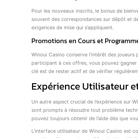
Pour les nouveaux inscrits, le bonus de bienv
souvent des correspondances sur dépôt et des 
exigences de mise qui s’appliquent.
Promotions en Cours et Programmes
Winoui Casino conserve l’intérêt des joueurs 
participant à ces offres, vous pouvez gagner d
clé est de rester actif et de vérifier régulièr
Expérience Utilisateur e
Un autre aspect crucial de l’expérience sur Win
sont prompts à résoudre tout problème techni
pouvez toujours obtenir de l’aide dès que vo
L’interface utilisateur de Winoui Casino est co