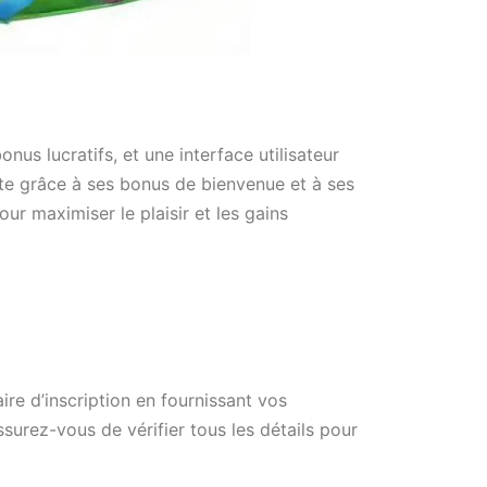
nus lucratifs, et une interface utilisateur
nte grâce à ses bonus de bienvenue et à ses
ur maximiser le plaisir et les gains
laire d’inscription en fournissant vos
urez-vous de vérifier tous les détails pour