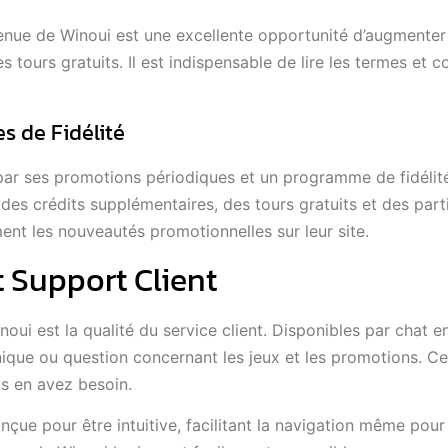
enue de Winoui est une excellente opportunité d’augmenter l
tours gratuits. Il est indispensable de lire les termes et
 de Fidélité
par ses promotions périodiques et un programme de fidélité 
es crédits supplémentaires, des tours gratuits et des parti
ement les nouveautés promotionnelles sur leur site.
t Support Client
oui est la qualité du service client. Disponibles par chat en
que ou question concernant les jeux et les promotions. Cet
us en avez besoin.
nçue pour être intuitive, facilitant la navigation même pour