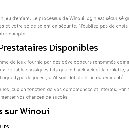
un jeu d’enfant. Le processus de Winoui login est sécurisé
s et votre solde soient en sécurité. N’oubliez pas de choisi
otre compte.
Prestataires Disponibles
amme de jeux fournie par des développeurs renommés comm
 de table classiques tels que le blackjack et la roulette, 
aque type de joueur, qu’il soit débutant ou expérimenté.
r les jeux en fonction de vos compétences et intérêts. Par e
ugmenter vos chances de succès.
s sur Winoui
urs